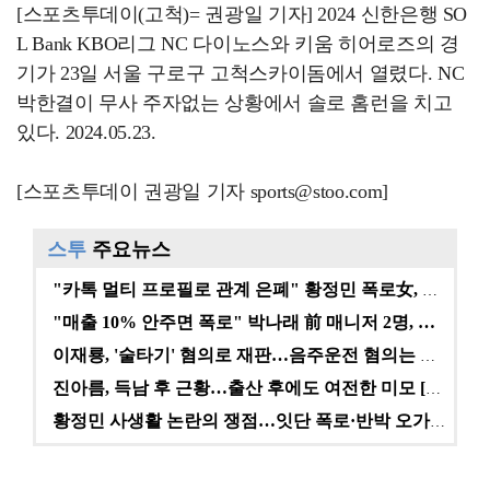
[스포츠투데이(고척)= 권광일 기자] 2024 신한은행 SO
L Bank KBO리그 NC 다이노스와 키움 히어로즈의 경
기가 23일 서울 구로구 고척스카이돔에서 열렸다. NC
박한결이 무사 주자없는 상황에서 솔로 홈런을 치고
있다. 2024.05.23.
[스포츠투데이 권광일 기자 sports@stoo.com]
스투
주요뉴스
"카톡 멀티 프로필로 관계 은폐" 황정민 폭로女, 문자…
"매출 10% 안주면 폭로" 박나래 前 매니저 2명, …
이재룡, '술타기' 혐의로 재판…음주운전 혐의는 미적용…
진아름, 득남 후 근황…출산 후에도 여전한 미모 [스타…
황정민 사생활 논란의 쟁점…잇단 폭로·반박 오가는 소모…