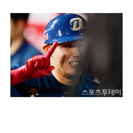
[ST포토] 차준환, 아이돌 보다 잘생긴 얼굴
[ST포토] 차준환, 화려한 아이스쇼
[ST포토] 차준환, 심장이 뛰는 연기
[ST포토] 차준환, 아이돌급 미남
[ST포토] 차준환, 피겨왕자가 연기하는 성진우