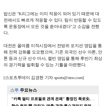
밥신은 "K리그에는 이미 적응이 되어 있기 때문에 대
전에서도 빠르게 적응할 수 있다. 팀이 반등할 수 있도
록 운동장에서 모든 것을 쏟아내겠다"고 소감을 전했
다.
대전은 올여름 이적시장에서 전방위 포지션 영입을 통
해 전력 강화를 도모했으며, 기존 외국인 선수 아론, 안
톤 등과 신규 선수 마사, 켈빈 영입을 통해 후반기 최상
의 경기력을 발휘할 수 있는 기틀을 마련했다.
[스포츠투데이 김경현 기자 sports@stoo.com]
스투
주요뉴스
"카톡 멀티 프로필로 관계 은폐" 황정민 폭로女, 문자…