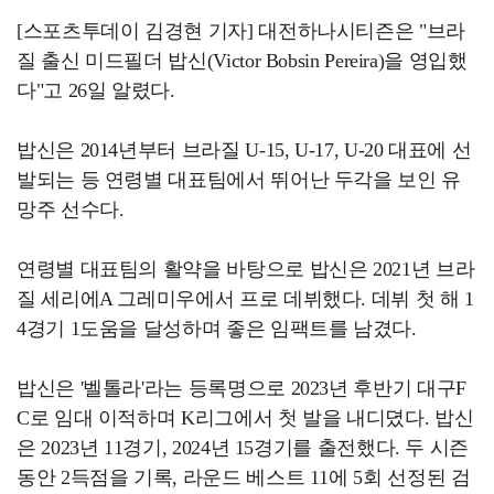
[스포츠투데이 김경현 기자] 대전하나시티즌은 "브라
질 출신 미드필더 밥신(Victor Bobsin Pereira)을 영입했
다"고 26일 알렸다.
밥신은 2014년부터 브라질 U-15, U-17, U-20 대표에 선
발되는 등 연령별 대표팀에서 뛰어난 두각을 보인 유
망주 선수다.
연령별 대표팀의 활약을 바탕으로 밥신은 2021년 브라
질 세리에A 그레미우에서 프로 데뷔했다. 데뷔 첫 해 1
4경기 1도움을 달성하며 좋은 임팩트를 남겼다.
밥신은 '벨톨라'라는 등록명으로 2023년 후반기 대구F
C로 임대 이적하며 K리그에서 첫 발을 내디뎠다. 밥신
은 2023년 11경기, 2024년 15경기를 출전했다. 두 시즌
동안 2득점을 기록, 라운드 베스트 11에 5회 선정된 검