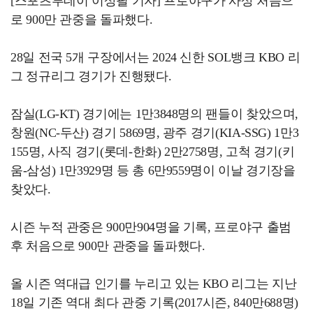
[스포츠투데이 이상필 기자] 프로야구가 사상 처음으
로 900만 관중을 돌파했다.
28일 전국 5개 구장에서는 2024 신한 SOL뱅크 KBO 리
그 정규리그 경기가 진행됐다.
잠실(LG-KT) 경기에는 1만3848명의 팬들이 찾았으며,
창원(NC-두산) 경기 5869명, 광주 경기(KIA-SSG) 1만3
155명, 사직 경기(롯데-한화) 2만2758명, 고척 경기(키
움-삼성) 1만3929명 등 총 6만9559명이 이날 경기장을
찾았다.
시즌 누적 관중은 900만904명을 기록, 프로야구 출범
후 처음으로 900만 관중을 돌파했다.
올 시즌 역대급 인기를 누리고 있는 KBO 리그는 지난
18일 기존 역대 최다 관중 기록(2017시즌, 840만688명)