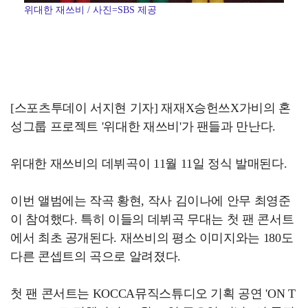
위대한 재쓰비 / 사진=SBS 제공
[스포츠투데이 서지현 기자] 재재X승헌쓰X가비의 혼
성그룹 프로젝트 '위대한 재쓰비'가 팬들과 만난다.
위대한 재쓰비의 데뷔곡이 11월 11일 정식 발매된다.
이번 앨범에는 작곡 황현, 작사 김이나에 안무 최영준
이 참여했다. 특히 이들의 데뷔곡 무대는 첫 팬 콘서트
에서 최초 공개된다. 재쓰비의 평소 이미지와는 180도
다른 콘셉트의 곡으로 알려졌다.
첫 팬 콘서트는 KOCCA뮤직스튜디오 기획 공연 'ON T