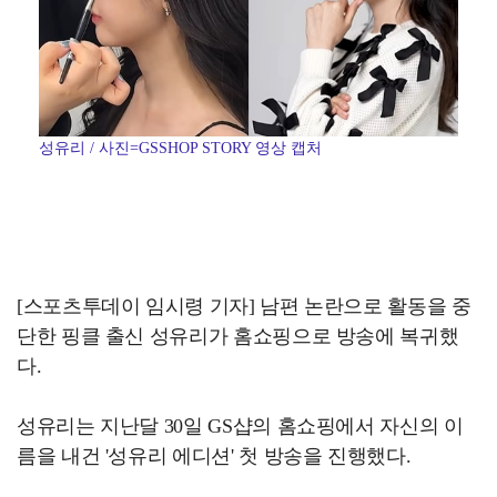
성유리 / 사진=GSSHOP STORY 영상 캡처
[스포츠투데이 임시령 기자] 남편 논란으로 활동을 중
단한 핑클 출신 성유리가 홈쇼핑으로 방송에 복귀했
다.
성유리는 지난달 30일 GS샵의 홈쇼핑에서 자신의 이
름을 내건 '성유리 에디션' 첫 방송을 진행했다.