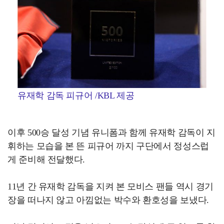
유재학 감독 피규어 /KBL 제공
이후 500승 달성 기념 유니폼과 함께 유재학 감독이 지
휘하는 모습을 본 뜬 피규어 까지 구단에서 정성스럽
게 준비해 전달했다.
11년 간 유재학 감독을 지켜 본 모비스 팬들 역시 경기
장을 떠나지 않고 아낌없는 박수와 환호성을 보냈다.