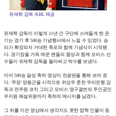
유재학 감독 /KBL 제공
유재학 감독이 이렇게 11년 간 구단에 스며들게 한 온
기는 경기 후 500승 기념행사에서 느낄 수 있었다. 승
리가 확정되자 거대한 축포와 함께 기념식이 시작됐
다. 경기장을 가득 메운 팬들의 함성과 함께 모비스 선
수들이 유재학 감독을 둘러싸고 박수를 보냈다.
이어 500승 달성 축하 영상이 전광판을 통해 보여 졌
다. '주장' 양동근을 시작으로 위성우 춘천 우리은행 감
독과 전주원 코치 그리고 모비스 영구결번의 주인공인
우지원 해설위원까지 축하의 메시지를 남겼다.
그 뒤를 이은 영상에서 생각지도 못한 깜짝 인물이 등