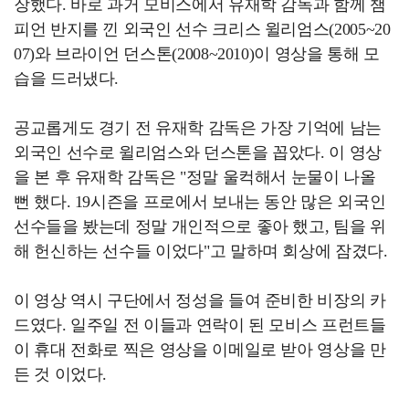
장했다. 바로 과거 모비스에서 유재학 감독과 함께 챔
피언 반지를 낀 외국인 선수 크리스 윌리엄스(2005~20
07)와 브라이언 던스톤(2008~2010)이 영상을 통해 모
습을 드러냈다.
공교롭게도 경기 전 유재학 감독은 가장 기억에 남는
외국인 선수로 윌리엄스와 던스톤을 꼽았다. 이 영상
을 본 후 유재학 감독은 "정말 울컥해서 눈물이 나올
뻔 했다. 19시즌을 프로에서 보내는 동안 많은 외국인
선수들을 봤는데 정말 개인적으로 좋아 했고, 팀을 위
해 헌신하는 선수들 이었다"고 말하며 회상에 잠겼다.
이 영상 역시 구단에서 정성을 들여 준비한 비장의 카
드였다. 일주일 전 이들과 연락이 된 모비스 프런트들
이 휴대 전화로 찍은 영상을 이메일로 받아 영상을 만
든 것 이었다.