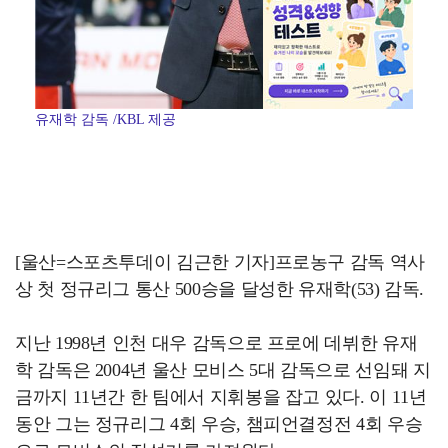
유재학 감독 /KBL 제공
[울산=스포츠투데이 김근한 기자]프로농구 감독 역사
상 첫 정규리그 통산 500승을 달성한 유재학(53) 감독.
지난 1998년 인천 대우 감독으로 프로에 데뷔한 유재
학 감독은 2004년 울산 모비스 5대 감독으로 선임돼 지
금까지 11년간 한 팀에서 지휘봉을 잡고 있다. 이 11년
동안 그는 정규리그 4회 우승, 챔피언결정전 4회 우승