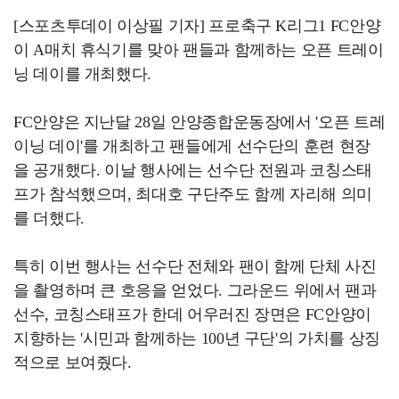
[스포츠투데이 이상필 기자] 프로축구 K리그1 FC안양
이 A매치 휴식기를 맞아 팬들과 함께하는 오픈 트레이
닝 데이를 개최했다.
FC안양은 지난달 28일 안양종합운동장에서 '오픈 트레
이닝 데이'를 개최하고 팬들에게 선수단의 훈련 현장
을 공개했다. 이날 행사에는 선수단 전원과 코칭스태
프가 참석했으며, 최대호 구단주도 함께 자리해 의미
를 더했다.
특히 이번 행사는 선수단 전체와 팬이 함께 단체 사진
을 촬영하며 큰 호응을 얻었다. 그라운드 위에서 팬과
선수, 코칭스태프가 한데 어우러진 장면은 FC안양이
지향하는 '시민과 함께하는 100년 구단'의 가치를 상징
적으로 보여줬다.