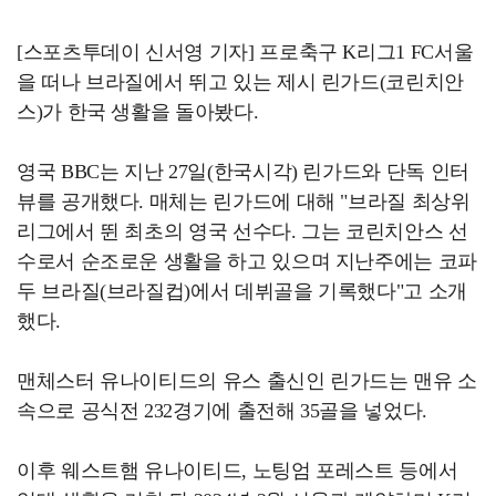
[스포츠투데이 신서영 기자] 프로축구 K리그1 FC서울
을 떠나 브라질에서 뛰고 있는 제시 린가드(코린치안
스)가 한국 생활을 돌아봤다.
영국 BBC는 지난 27일(한국시각) 린가드와 단독 인터
뷰를 공개했다. 매체는 린가드에 대해 "브라질 최상위
리그에서 뛴 최초의 영국 선수다. 그는 코린치안스 선
수로서 순조로운 생활을 하고 있으며 지난주에는 코파
두 브라질(브라질컵)에서 데뷔골을 기록했다"고 소개
했다.
맨체스터 유나이티드의 유스 출신인 린가드는 맨유 소
속으로 공식전 232경기에 출전해 35골을 넣었다.
이후 웨스트햄 유나이티드, 노팅엄 포레스트 등에서