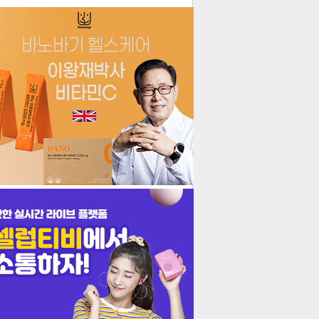
더보기
기포토