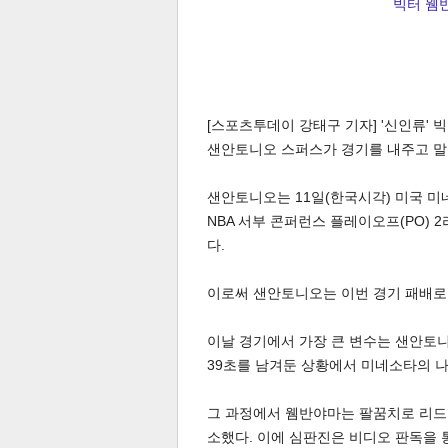
빅터 웸반야
[스포츠투데이 강태구 기자] '신인류'
샌안토니오 스퍼스가 경기를 내주고 말
샌안토니오는 11일(한국시각) 미국 미
NBA 서부 콘퍼런스 플레이오프(PO) 2
다.
이로써 샌안토니오는 이번 경기 패배로 
이날 경기에서 가장 큰 변수는 샌안토
39초를 남겨둔 상황에서 미네소타의 나
그 과정에서 웸반야마는 팔꿈치로 리드
소했다. 이에 심판진은 비디오 판독을