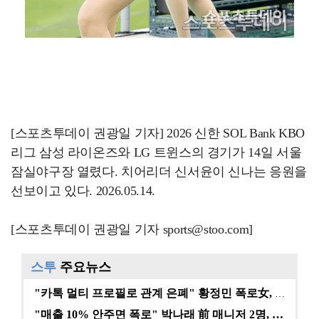
[스포츠투데이 권광일 기자] 2026 신한 SOL Bank KBO
리그 삼성 라이온즈와 LG 트윈스의 경기가 14일 서울
잠실야구장 열렸다. 치어리더 신서윤이 신나는 응원을
선보이고 있다. 2026.05.14.
[스포츠투데이 권광일 기자 sports@stoo.com]
스투
주요뉴스
"카톡 멀티 프로필로 관계 은폐" 황정민 폭로女, 문자…
"매출 10% 안주면 폭로" 박나래 前 매니저 2명, …