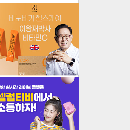
더보기
기포토