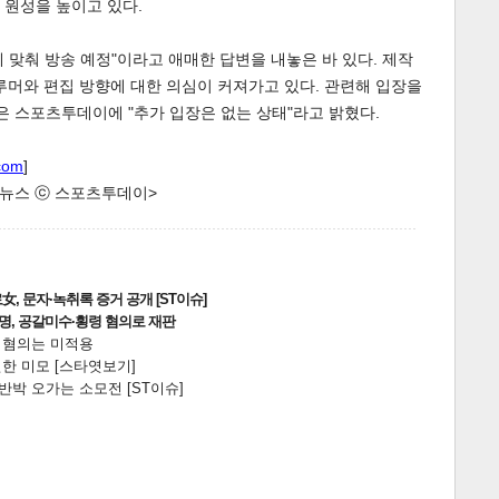
 원성을 높이고 있다.
름에 맞춰 방송 예정"이라고 애매한 답변을 내놓은 바 있다. 제작
루머와 편집 방향에 대한 의심이 커져가고 있다. 관련해 입장을
측은 스포츠투데이에 "추가 입장은 없는 상태"라고 밝혔다.
com
]
한 뉴스 ⓒ 스포츠투데이>
, 문자·녹취록 증거 공개 [ST이슈]
2명, 공갈미수·횡령 혐의로 재판
전 혐의는 미적용
한 미모 [스타엿보기]
박 오가는 소모전 [ST이슈]