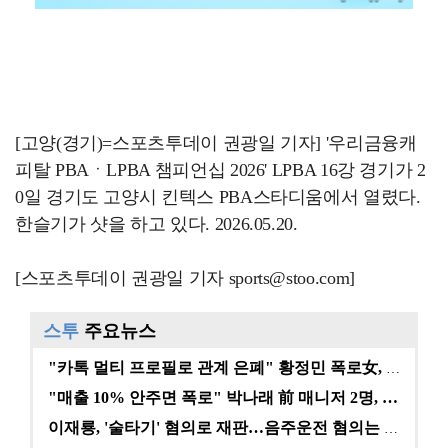
[고양(경기)=스포츠투데이 권광일 기자] '우리금융캐
피탈 PBAㆍLPBA 챔피언십 2026' LPBA 16강 경기가 2
0일 경기도 고양시 킨텍스 PBA스타디움에서 열렸다.
한슬기가 샷을 하고 있다. 2026.05.20.
[스포츠투데이 권광일 기자 sports@stoo.com]
스투
주요뉴스
"카톡 멀티 프로필로 관계 은폐" 황정민 폭로女, 문자…
"매출 10% 안주면 폭로" 박나래 前 매니저 2명, …
이재룡, '술타기' 혐의로 재판…음주운전 혐의는 미적용…