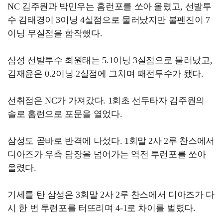
NC 김주원과 박민우는 홈런포를 쏘아 올렸고, 선발투
수 김태경이 3이닝 4실점으로 물러났지만 불펜진이 7
이닝 무실점을 합작했다.
삼성 선발투수 최원태는 5.1이닝 3실점으로 물러났고,
김재윤은 0.2이닝 2실점에 그치며 패전투수가 됐다.
선취점은 NC가 가져갔다. 1회초 선두타자 김주원의
솔로 홈런으로 포문을 열었다.
삼성도 곧바로 반격에 나섰다. 1회말 2사 2루 찬스에서
디아즈가 우측 담장을 넘어가는 역전 투런포를 쏘아
올렸다.
기세를 탄 삼성은 3회말 2사 2루 찬스에서 디아즈가 다
시 한 번 투런포를 터뜨리며 4-1로 차이를 벌렸다.