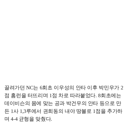
끌려가던 NC는 6회초 이우성의 안타 이후 박민우가 2
점 홈런을 터뜨리며 1점 차로 따라붙었다. 8회초에는
데이비슨의 몸에 맞는 공과 박건우의 안타 등으로 만
든 1사 1,3루에서 권희동의 내야 땅볼로 1점을 추가하
며 4-4 균형을 맞췄다.