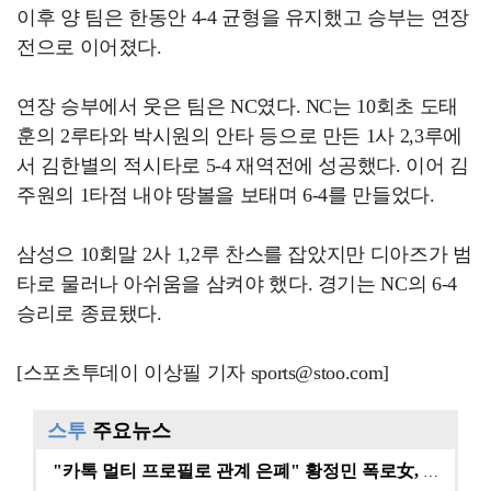
이후 양 팀은 한동안 4-4 균형을 유지했고 승부는 연장
전으로 이어졌다.
연장 승부에서 웃은 팀은 NC였다. NC는 10회초 도태
훈의 2루타와 박시원의 안타 등으로 만든 1사 2,3루에
서 김한별의 적시타로 5-4 재역전에 성공했다. 이어 김
주원의 1타점 내야 땅볼을 보태며 6-4를 만들었다.
삼성으 10회말 2사 1,2루 찬스를 잡았지만 디아즈가 범
타로 물러나 아쉬움을 삼켜야 했다. 경기는 NC의 6-4
승리로 종료됐다.
[스포츠투데이 이상필 기자 sports@stoo.com]
스투
주요뉴스
"카톡 멀티 프로필로 관계 은폐" 황정민 폭로女, 문자…