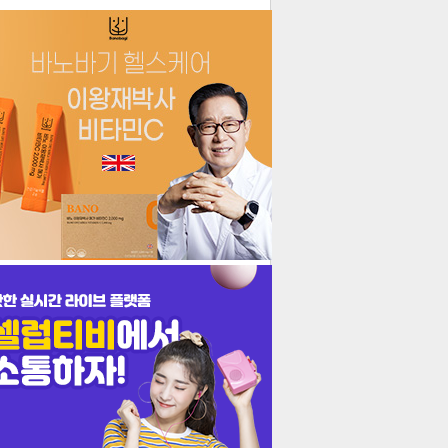
더보기
기포토