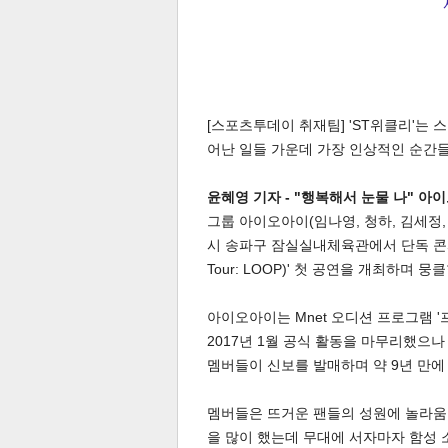
[스포츠투데이 취재팀] 'ST위클리'는
어난 일들 가운데 가장 인상적인 순간
윤혜영 기자 - "행복해서 눈물 나" 아이
그룹 아이오아이(임나영, 청하, 김세정, 
시 송파구 잠실실내체육관에서 단독 콘서트 '
Tour: LOOP)' 첫 공연을 개최하며 
아이오아이는 Mnet 오디션 프로그램 '프
2017년 1월 공식 활동을 마무리했으나
멤버들이 신보를 발매하며 약 9년 만에
멤버들은 뜨거운 팬들의 성원에 놀라움을
을 많이 했는데 무대에 서자마자 함성 