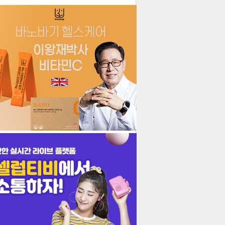
더보기
기포토