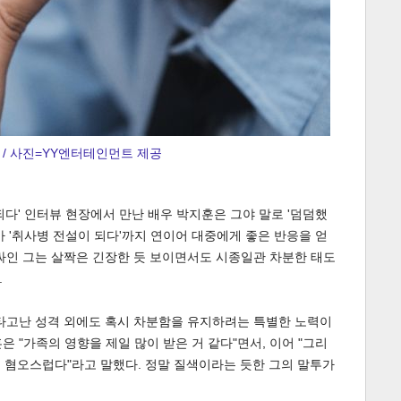
 / 사진=YY엔터테인먼트 제공
되다' 인터뷰 현장에서 만난 배우 박지훈은 그야 말로 '덤덤했
라마 '취사병 전설이 되다'까지 연이어 대중에게 좋은 반응을 얻
싸인 그는 살짝은 긴장한 듯 보이면서도 시종일관 차분한 태도
.
 타고난 성격 외에도 혹시 차분함을 유지하려는 특별한 노력이
 "가족의 영향을 제일 많이 받은 거 같다"면서, 이어 "그리
너무 혐오스럽다"라고 말했다. 정말 질색이라는 듯한 그의 말투가