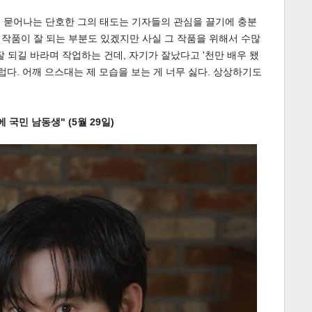
이 묻어나는 단호한 그의 태도는 기자들의 관심을 끌기에 충분
서 작품이 잘 되는 부분도 있겠지만 사실 그 작품을 위해서 수많
 되길 바라며 작업하는 건데, 자기가 잘났다고 '천만 배우 됐
럽다. 어깨 으스대는 제 모습을 보는 게 너무 싫다. 상상하기도
에 국민 남동생" (5월 29일)
게
소