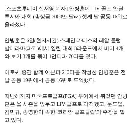
[스포츠투데이 신서영 기자] 안병훈이 LIV 골프 안달
루시아 대회 (총상금 3000만 달러) 셋째 날 공동 16위로
올라섰다.
안병훈은 6일(현지시간) 스페인 카디스의 레알 클럽
발데라마(파71)에서 열린 대회 3라운드에서 버디 4개
와 보기 3개를 묶어 1언더파 70타를 쳤다.
이로써 중간 합계 이븐파 213타를 작성한 안병훈은 전
날 공동 19위에서 공동 16위로 도약했다.
지난해까지 미국프로골프(PGA) 투어에서 뛰었던 안병
훈은 올 시즌을 앞두고 LIV 골프로 이적했고, 문도엽,
김민규, 송영한이 속한 '코리안 골프클럽'의 주장을 맡
고 있다.