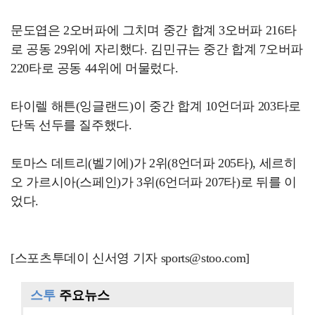
문도엽은 2오버파에 그치며 중간 합계 3오버파 216타
로 공동 29위에 자리했다. 김민규는 중간 합계 7오버파
220타로 공동 44위에 머물렀다.
타이렐 해튼(잉글랜드)이 중간 합계 10언더파 203타로
단독 선두를 질주했다.
토마스 데트리(벨기에)가 2위(8언더파 205타), 세르히
오 가르시아(스페인)가 3위(6언더파 207타)로 뒤를 이
었다.
[스포츠투데이 신서영 기자 sports@stoo.com]
스투
주요뉴스