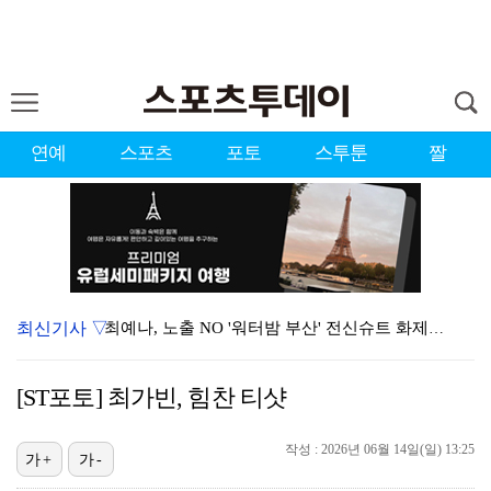
연예
스포츠
포토
스투툰
짤
최신기사 ▽
최예나, 노출 NO '워터밤 부산' 전신슈트 화제…"안…
지안, 엄정욱과 깜짝 결혼 발표 "내 마음 빠르게 사로…
[ST포토] 최가빈, 힘찬 티샷
'남자 농구 에이스' 이현중, 뉴올리언스·보스턴 미니캠…
작성 : 2026년 06월 14일(일) 13:25
고우석, 트리플A서 2이닝 2K 퍼펙트 호투…2경기 연…
가+
가-
[ST포토] 서교림, 목표지점까지 정확하게