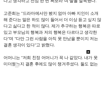
다고 생각하고 선심 한 번 써보라"며 딸을 설득했다.
고준희는 "드라마에서만 봤지 엄마 아빠 지인이 소개
해 준다는 말은 하도 많이 들어서 더 이상 듣고 싶지 않
다고 싫다고 한 적이 많다. 제가 추구하는 행복은 따로
있고 부모님의 행복과 저의 행복은 다르다고 생각한
다"며 "다만 그런 사람을 아직 못 만났을 뿐이지 저는
결혼 생각이 있다"고 밝혔다.
어머니는 "저희 친정 어머니가 꼭 나 같았다. 내가 못
미더웠는지 결혼 후에도 많이 챙겨주셨다. 둘도 없는
친구처럼 지냈는데 갑자기 세상을 떠나신 거다. 그때
의 상실감은 말로 표현할 수 없었다"며 "그때 남편이
제 옆에서 힘이 돼 줬다. 나도 언젠간 준희 곁을 떠날
것이기에 준희가 나처럼 힘들어하지 않았으면 한다"고
전했다.