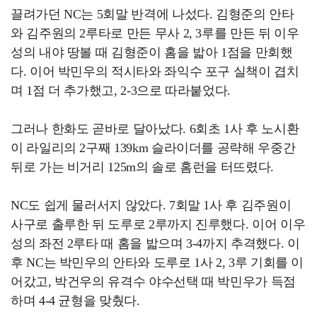
끌려가던 NC는 5회말 반격에 나섰다. 김형준의 안타
와 김주원의 2루타로 만든 무사 2, 3루를 만든 뒤 이우
성의 내야 땅볼 때 김형준이 홈을 밟아 1점을 만회했
다. 이어 박민우의 적시타와 좌익수 포구 실책이 겹치
며 1점 더 추가했고, 2-3으로 따라붙었다.
그러나 한화도 곧바로 달아났다. 6회초 1사 후 노시환
이 라일리의 2구째 139km 슬라이더를 공략해 우중간
뒤로 가는 비거리 125m의 솔로 홈런을 터뜨렸다.
NC도 쉽게 물러서지 않았다. 7회말 1사 후 김주원이
사구로 출루한 뒤 도루로 2루까지 진루했다. 이어 이우
성의 좌전 2루타 때 홈을 밟으며 3-4까지 추격했다. 이
후 NC는 박민우의 안타와 도루로 1사 2, 3루 기회를 이
어갔고, 박건우의 유격수 야수선택 때 박민우가 득점
하며 4-4 균형을 맞췄다.