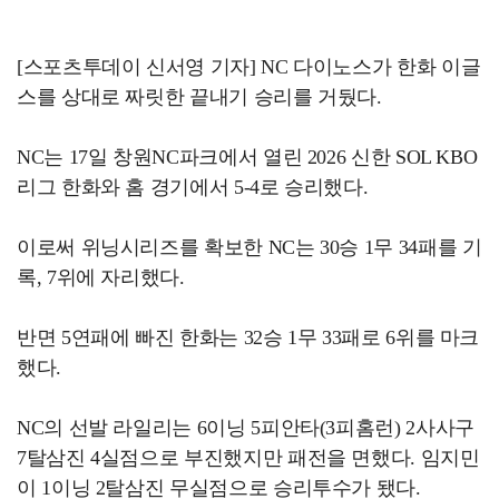
[스포츠투데이 신서영 기자] NC 다이노스가 한화 이글
스를 상대로 짜릿한 끝내기 승리를 거뒀다.
NC는 17일 창원NC파크에서 열린 2026 신한 SOL KBO
리그 한화와 홈 경기에서 5-4로 승리했다.
이로써 위닝시리즈를 확보한 NC는 30승 1무 34패를 기
록, 7위에 자리했다.
반면 5연패에 빠진 한화는 32승 1무 33패로 6위를 마크
했다.
NC의 선발 라일리는 6이닝 5피안타(3피홈런) 2사사구
7탈삼진 4실점으로 부진했지만 패전을 면했다. 임지민
이 1이닝 2탈삼진 무실점으로 승리투수가 됐다.