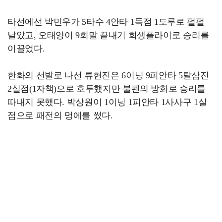
타선에선 박민우가 5타수 4안타 1득점 1도루로 펄펄
날았고, 오태양이 9회말 끝내기 희생플라이로 승리를
이끌었다.
한화의 선발로 나선 류현진은 6이닝 9피안타 5탈삼진
2실점(1자책)으로 호투했지만 불펜의 방화로 승리를
따내지 못했다. 박상원이 1이닝 1피안타 1사사구 1실
점으로 패전의 멍에를 썼다.