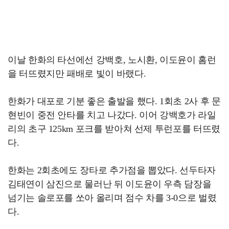
이날 한화의 타선에선 강백호, 노시환, 이도윤이 홈런
을 터뜨렸지만 패배로 빛이 바랬다.
한화가 대포로 기분 좋은 출발을 했다. 1회초 2사 후 문
현빈이 중전 안타를 치고 나갔다. 이어 강백호가 라일
리의 초구 125km 포크를 받아쳐 선제 투런포를 터뜨렸
다.
한화는 2회초에도 장타로 추가점을 뽑았다. 선두타자
김태연이 삼진으로 물러난 뒤 이도윤이 우측 담장을
넘기는 솔로포를 쏘아 올리며 점수 차를 3-0으로 벌렸
다.