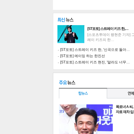
[ST포토] 스트레이 키즈 한,…
[스포츠투데이 팽현준 기자] 
레이 키즈의 한…
[ST포토] 스트레이 키즈 한, '신곡으로 돌아…
[ST포토] 에이밍 하는 한진선
[ST포토] 스트레이 키즈 현진, '말라도 너무…
폭로녀 A 씨,
기
자료 재차 입