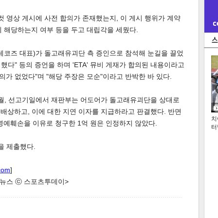
 영상 게시에 사전 합의가 존재했는지, 이 게시 행위가 계약
 해당하는지 여부 등을 두고 대립각을 세웠다.
레코즈 대표)가 돌고래유괴단 측 증인으로 참석해 눈길을 끌었
 했다" 등의 증언을 하며 'ETA' 뮤비 게재가 합의된 내용이라고
의가 없었다"며 "해당 주장은 모순"이라고 반박한 바 있다.
 1월, 선고기일에서 재판부는 어도어가 돌고래유괴단을 상대로
을 배상하고, 이에 대한 지연 이자를 지급하라고 판결했다. 반면
치
명예훼손을 이유로 청구한 1억 원은 인정하지 않았다.
터
을 제출했다.
com
]
한 뉴스 ⓒ 스포츠투데이>