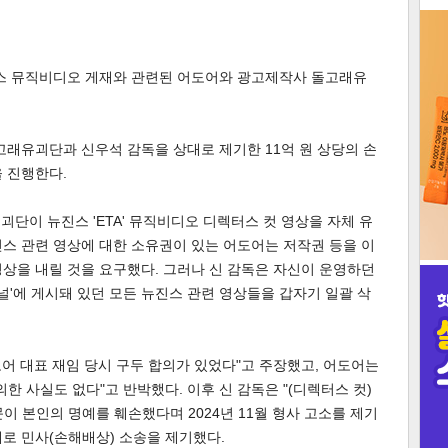
3
진스 뮤직비디오 게재와 관련된 어도어와 광고제작사 돌고래유
래유괴단과 신우석 감독을 상대로 제기한 11억 원 상당의 손
인
 진행한다.
유괴단이 뉴진스 'ETA' 뮤직비디오 디렉터스 컷 영상을 자체 유
스 관련 영상에 대한 소유권이 있는 어도어는 저작권 등을 이
상을 내릴 것을 요구했다. 그러나 신 감독은 자신이 운영하던
널'에 게시돼 있던 모든 뉴진스 관련 영상들을 갑자기 일괄 삭
도어 대표 재임 당시 구두 합의가 있었다"고 주장했고, 어도어는
한 사실도 없다"고 반박했다. 이후 신 감독은 "(디렉터스 컷)
이 본인의 명예를 훼손했다며 2024년 11월 형사 고소를 제기
로 민사(손해배상) 소송을 제기했다.