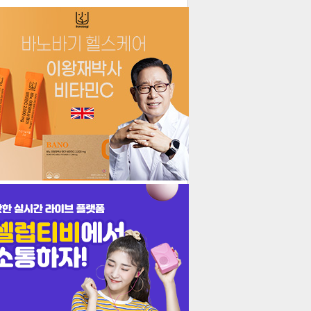
더보기
기포토