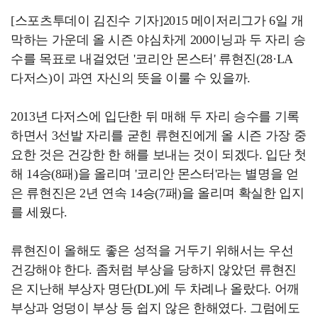
[스포츠투데이 김진수 기자]2015 메이저리그가 6일 개
막하는 가운데 올 시즌 야심차게 200이닝과 두 자리 승
수를 목표로 내걸었던 '코리안 몬스터' 류현진(28·LA
다저스)이 과연 자신의 뜻을 이룰 수 있을까.
2013년 다저스에 입단한 뒤 매해 두 자리 승수를 기록
하면서 3선발 자리를 굳힌 류현진에게 올 시즌 가장 중
요한 것은 건강한 한 해를 보내는 것이 되겠다. 입단 첫
해 14승(8패)을 올리며 '코리안 몬스터'라는 별명을 얻
은 류현진은 2년 연속 14승(7패)을 올리며 확실한 입지
를 세웠다.
류현진이 올해도 좋은 성적을 거두기 위해서는 우선
건강해야 한다. 좀처럼 부상을 당하지 않았던 류현진
은 지난해 부상자 명단(DL)에 두 차례나 올랐다. 어깨
부상과 엉덩이 부상 등 쉽지 않은 한해였다. 그럼에도