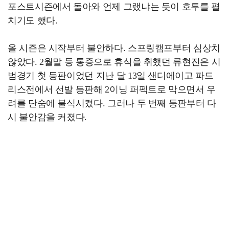
포스트시즌에서 돌아와 언제 그랬냐는 듯이 호투를 펼
치기도 했다.
올 시즌은 시작부터 불안하다. 스프링캠프부터 심상치
않았다. 2월말 등 통증으로 휴식을 취했던 류현진은 시
범경기 첫 등판이었던 지난 달 13일 샌디에이고 파드
리스전에서 선발 등판해 2이닝 퍼펙트로 막으면서 우
려를 단숨에 불식시켰다. 그러나 두 번째 등판부터 다
시 불안감을 커졌다.