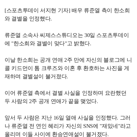
[스포츠투데이 서지현 기자] 배우 류준열 측이 한소희
와 결별을 인정했다.
류준열 소속사 씨제스스튜디오는 30일 스포츠투데이
에 "한소희와 결별이 맞다"고 밝혔다.
이날 한소희는 공개 연애 2주 만에 자신의 블로그에 니
콜 키드먼이 톰 크루즈와 이혼 후 환호하는 사진을 게
재하며 결별설이 불거졌다.
이어 류준열 측에서 결별 사실을 인정하며 요란했던
두 사람의 2주 공개 연애가 끝을 맺었다.
앞서 두 사람은 지난 16일 열애 사실을 인정했다. 그러
나 류준열 전 연인 혜리가 자신의 SNS에 "재밌네"라고
올리며 이들 사이에 환승연애설이 불거졌다.