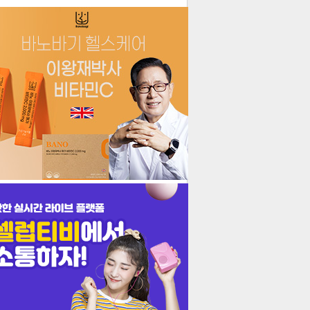
더보기
기포토