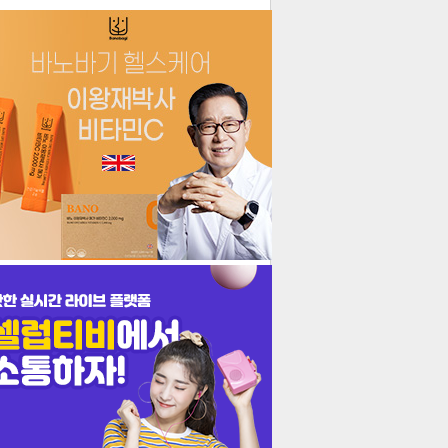
더보기
기포토