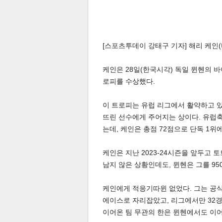
[스포츠투데이 강태구 기자] 해리 케인(
케인은 28일(한국시각) 독일 뮌헨의 
로피를 수상했다.
이 트로피는 유럽 리그에서 활약하고 있
뜨린 선수에게 주어지는 상이다. 유럽축
는데, 케인은 총점 72점으로 단독 1위
케인은 지난 2023-24시즌을 앞두고 
남지 않은 상황인데도, 뮌헨은 그를 950
케인에게 적응기따윈 없었다. 그는 공식
에이스로 자리잡았고, 리그에서만 32경
이어온 팀 무관의 한은 뮌헨에서도 이