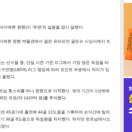
3
바이에른 뮌헨)이 '무관'의 설움을 잠시 달랬다.
바이에른 뮌헨 박물관에서 열린 유러피언 골든슈 시상식에서 트
인
는 선수들 중, 단일 시즌 기준 리그에서 가장 많은 득점을 터
구연맹(UEFA) 리그 랭킹에 따라 포인트 부분에서 차이가 있
에 올랐다.
토트넘 홋스퍼를 떠나 뮌헨으로 이적했다. 계약 기간이 1년밖에
0만 유로(약 1410억 원)를 투자했다.
전 45경기에 출전해 44골 12도움을 기록하며 순식간에 팀의
기 36골 8도움으로 득점왕을 차지했다. 하지만 토트넘에서도
어졌다.