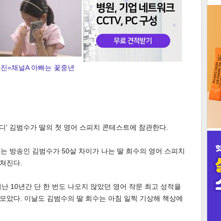
3
진=채널A 아빠는 꽃중년
인
대디' 김범수가 딸의 첫 영어 스피치 콘테스트에 참관한다.
에는 방송인 김범수가 50살 차이가 나는 딸 희수의 영어 스피치
쳐진다.
난 10년간 단 한 번도 나오지 않았던 영어 작문 최고 성적을
 모았다. 이날도 김범수의 딸 희수는 아침 일찍 기상해 책상에