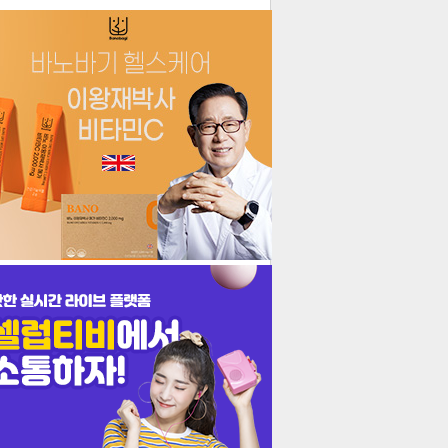
더보기
기포토