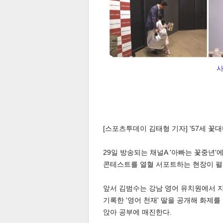
사
[스포츠투데이 김태형 기자] '57세 꽃
29일 방송되는 채널A '아빠는 꽃중년'
콘테스트를 열혈 서포트하는 현장이 펼
앞서 김범수는 강남 영어 유치원에서 지
기록한 '영어 천재' 딸을 공개해 화제를
앉아 공부에 매진한다.