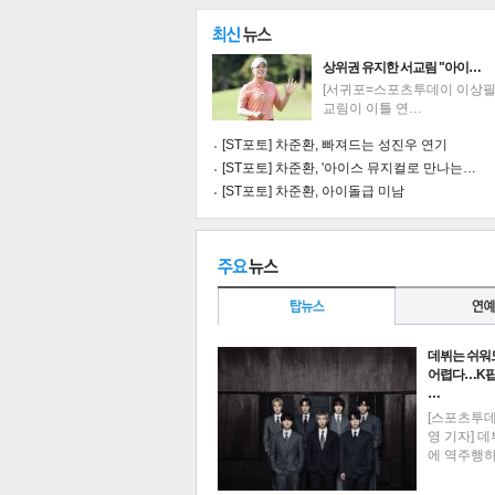
상위권 유지한 서교림 "아이…
[서귀포=스포츠투데이 이상필 
교림이 이틀 연…
[ST포토] 차준환, 빠져드는 성진우 연기
[ST포토] 차준환, '아이스 뮤지컬로 만나는…
[ST포토] 차준환, 아이돌급 미남
데뷔는 쉬워
어렵다…K팝
…
기
[스포츠투
영 기자] 데
에 역주행