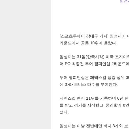
임성재
[스포츠투데이 강태구 기자] 임성재가 미
라운드에서 공동 10위에 올랐다.
임성재는 31일(한국시각) 미국 조지아
어 PO 최종전 투어 챔피언십 2라운드에서
투어 챔피언십은 페덱스컵 랭킹 상위 3
에 따라 보너스 타수를 부여한다.
페덱스컵 랭킹 11위를 기록하며 6년 
를 받고 경기를 시작했고, 중간합계 8언
섰다.
임성재는 이날 전반에만 버디 3개와 보