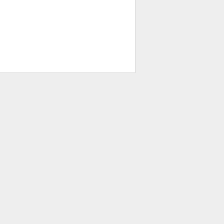
이
다
타포토