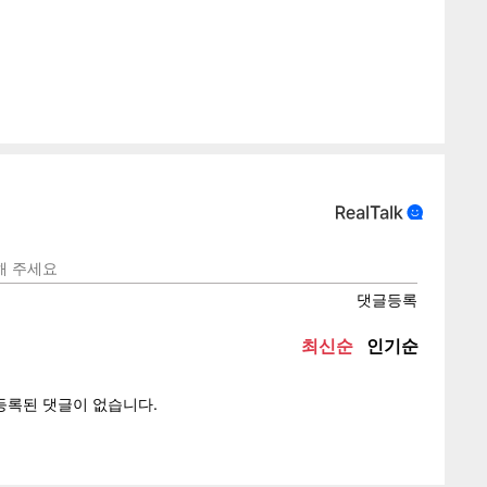
게
소
텍스
텍스
url 복
인쇄
목록