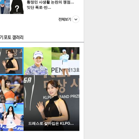
황정민 사생활 논란의 쟁점…
잇단 폭로·반…
스투펀
US
이 본 뉴스
스포츠
포토
드레스로 갈아입은 KLPGA …