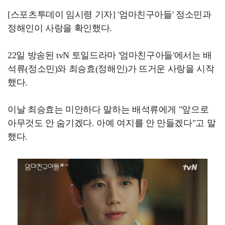
[스포츠투데이 임시령 기자] '엄마친구아들' 정소민과
정해인이 사랑을 확인했다.
22일 방송된 tvN 토일드라마 '엄마친구아들'에서는 배
석류(정소민)와 최승효(정해인)가 뜨거운 사랑을 시작
했다.
이날 최승효는 미안하다 말하는 배석류에게 "앞으로
아무것도 안 숨기겠다. 아예 여지를 안 만들겠다"고 말
했다.