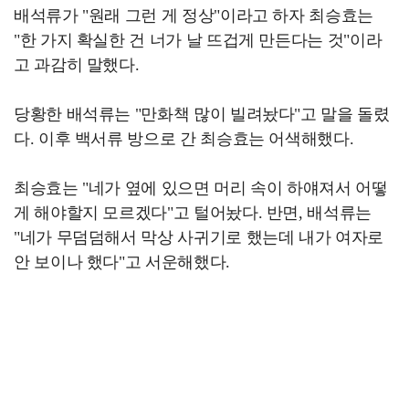
배석류가 "원래 그런 게 정상"이라고 하자 최승효는
"한 가지 확실한 건 너가 날 뜨겁게 만든다는 것"이라
고 과감히 말했다.
당황한 배석류는 "만화책 많이 빌려놨다"고 말을 돌렸
다. 이후 백서류 방으로 간 최승효는 어색해했다.
최승효는 "네가 옆에 있으면 머리 속이 하얘져서 어떻
게 해야할지 모르겠다"고 털어놨다. 반면, 배석류는
"네가 무덤덤해서 막상 사귀기로 했는데 내가 여자로
안 보이나 했다"고 서운해했다.