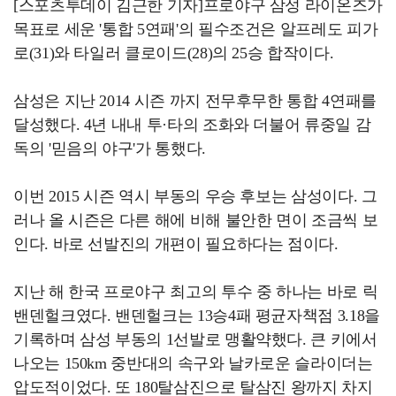
[스포츠투데이 김근한 기자]프로야구 삼성 라이온즈가
목표로 세운 '통합 5연패'의 필수조건은 알프레도 피가
로(31)와 타일러 클로이드(28)의 25승 합작이다.
삼성은 지난 2014 시즌 까지 전무후무한 통합 4연패를
달성했다. 4년 내내 투·타의 조화와 더불어 류중일 감
독의 '믿음의 야구'가 통했다.
이번 2015 시즌 역시 부동의 우승 후보는 삼성이다. 그
러나 올 시즌은 다른 해에 비해 불안한 면이 조금씩 보
인다. 바로 선발진의 개편이 필요하다는 점이다.
지난 해 한국 프로야구 최고의 투수 중 하나는 바로 릭
밴덴헐크였다. 밴덴헐크는 13승4패 평균자책점 3.18을
기록하며 삼성 부동의 1선발로 맹활약했다. 큰 키에서
나오는 150km 중반대의 속구와 날카로운 슬라이더는
압도적이었다. 또 180탈삼진으로 탈삼진 왕까지 차지