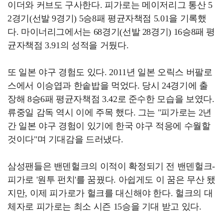
이더와 커브도 구사한다. 피가로는 메이저리그 통산 5
2경기(선발 9경기) 5승8패 평균자책점 5.01을 기록했
다. 마이너리그에서는 68경기(선발 28경기) 16승8패 평
균자책점 3.91의 성적을 거뒀다.
또 일본 야구 경험도 있다. 2011년 일본 오릭스 버팔로
스에서 이승엽과 한솥밥을 먹었다. 당시 24경기에 출
장해 8승6패 평균자책점 3.42로 준수한 모습을 보였다.
류중일 감독 역시 이에 주목 했다. 그는 "피가로는 2년
간 일본 야구 경험이 있기에 한국 야구 적응에 수월할
것이다"며 기대감을 드러냈다.
삼성팬들은 밴덴헐크의 이적이 확정되기 전 밴덴헐크-
피가로 '원투 펀치'를 꿈꿨다. 아쉽게도 이 꿈은 무산 됐
지만, 이제 피가로가 헐크를 대신해야 한다. 헐크의 대
체자로 피가로는 최소 시즌 15승을 기대 받고 있다.