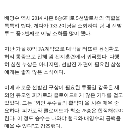
배영수 역시 2014 시즌 8승6패로 5선발로서의 역할을
톡톡히 했다. 게다가 133.2이닝을 소화하며 팀 내 선발
투수 중 3번째로 이닝 소화를 많이 했다.
지난 가을 80억 FA계약으로 대박을 터뜨린 윤성환도
허리 통증으로 인해 괌 전지훈련에서 귀국했다. 다행
히 심한 부상은 아니지만, 선발진 개편이 필요한 삼성
에게는 좋지 않은 소식이다.
이에 새로운 선발진 구상이 필요한 류중일 감독은 새
외인 듀오인 피가로와 클로이드에게 많은 기대를 걸고
있었다. 그는 "외인 투수들의 활약이 올 시즌 매우 중
요하다. 피가로와 클로이드가 최소 25승은 합작해줘야
한다. 이 정도 승수는 나와야 헐크와 배영수의 공백을
메울 수 있다"고 강조했다.