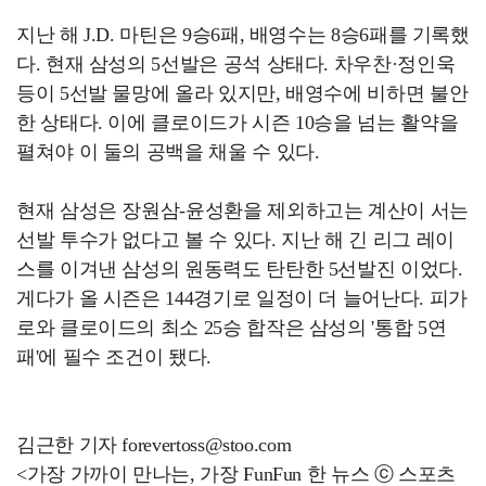
지난 해 J.D. 마틴은 9승6패, 배영수는 8승6패를 기록했
다. 현재 삼성의 5선발은 공석 상태다. 차우찬·정인욱
등이 5선발 물망에 올라 있지만, 배영수에 비하면 불안
한 상태다. 이에 클로이드가 시즌 10승을 넘는 활약을
펼쳐야 이 둘의 공백을 채울 수 있다.
현재 삼성은 장원삼-윤성환을 제외하고는 계산이 서는
선발 투수가 없다고 볼 수 있다. 지난 해 긴 리그 레이
스를 이겨낸 삼성의 원동력도 탄탄한 5선발진 이었다.
게다가 올 시즌은 144경기로 일정이 더 늘어난다. 피가
로와 클로이드의 최소 25승 합작은 삼성의 '통합 5연
패'에 필수 조건이 됐다.
김근한 기자 forevertoss@stoo.com
<가장 가까이 만나는, 가장 FunFun 한 뉴스 ⓒ 스포츠