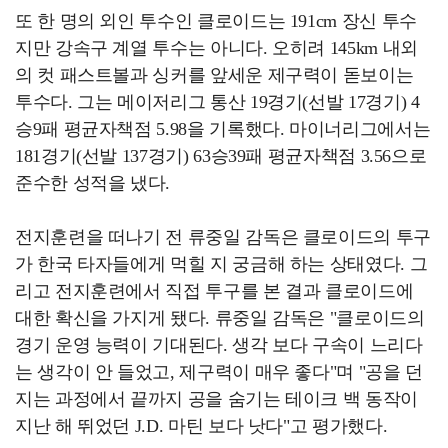
또 한 명의 외인 투수인 클로이드는 191cm 장신 투수
지만 강속구 계열 투수는 아니다. 오히려 145km 내외
의 컷 패스트볼과 싱커를 앞세운 제구력이 돋보이는
투수다. 그는 메이저리그 통산 19경기(선발 17경기) 4
승9패 평균자책점 5.98을 기록했다. 마이너리그에서는
181경기(선발 137경기) 63승39패 평균자책점 3.56으로
준수한 성적을 냈다.
전지훈련을 떠나기 전 류중일 감독은 클로이드의 투구
가 한국 타자들에게 먹힐 지 궁금해 하는 상태였다. 그
리고 전지훈련에서 직접 투구를 본 결과 클로이드에
대한 확신을 가지게 됐다. 류중일 감독은 "클로이드의
경기 운영 능력이 기대된다. 생각 보다 구속이 느리다
는 생각이 안 들었고, 제구력이 매우 좋다"며 "공을 던
지는 과정에서 끝까지 공을 숨기는 테이크 백 동작이
지난 해 뛰었던 J.D. 마틴 보다 낫다"고 평가했다.