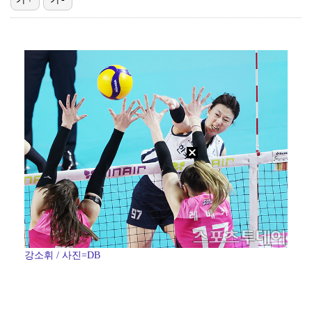
[ST포토] 스트레이 키즈 창빈, '수트 입고 멋있게'
[ST포토] 스트레이 키즈 현진, '스테이 안녕~'
[ST포토] 필릭스, '애교 천재'
[ST포토] 스트레이 키즈 현진, '얼굴이 안보여'
[ST포토] 한진선, 타구 확인
강소휘 / 사진=DB