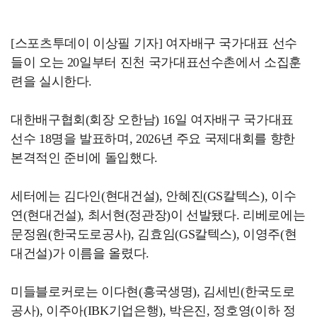
[스포츠투데이 이상필 기자] 여자배구 국가대표 선수
들이 오는 20일부터 진천 국가대표선수촌에서 소집훈
련을 실시한다.
대한배구협회(회장 오한남) 16일 여자배구 국가대표
선수 18명을 발표하며, 2026년 주요 국제대회를 향한
본격적인 준비에 돌입했다.
세터에는 김다인(현대건설), 안혜진(GS칼텍스), 이수
연(현대건설), 최서현(정관장)이 선발됐다. 리베로에는
문정원(한국도로공사), 김효임(GS칼텍스), 이영주(현
대건설)가 이름을 올렸다.
미들블로커로는 이다현(흥국생명), 김세빈(한국도로
공사), 이주아(IBK기업은행), 박은진, 정호영(이하 정