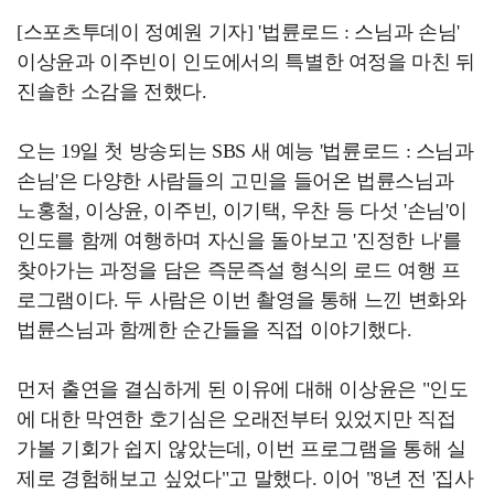
[스포츠투데이 정예원 기자] '법륜로드 : 스님과 손님'
이상윤과 이주빈이 인도에서의 특별한 여정을 마친 뒤
진솔한 소감을 전했다.
오는 19일 첫 방송되는 SBS 새 예능 '법륜로드 : 스님과
손님'은 다양한 사람들의 고민을 들어온 법륜스님과
노홍철, 이상윤, 이주빈, 이기택, 우찬 등 다섯 '손님'이
인도를 함께 여행하며 자신을 돌아보고 '진정한 나'를
찾아가는 과정을 담은 즉문즉설 형식의 로드 여행 프
로그램이다. 두 사람은 이번 촬영을 통해 느낀 변화와
법륜스님과 함께한 순간들을 직접 이야기했다.
먼저 출연을 결심하게 된 이유에 대해 이상윤은 "인도
에 대한 막연한 호기심은 오래전부터 있었지만 직접
가볼 기회가 쉽지 않았는데, 이번 프로그램을 통해 실
제로 경험해보고 싶었다"고 말했다. 이어 "8년 전 '집사