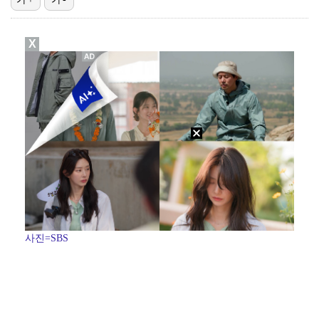
[ST포토] 필릭스, 여자보다 예쁜 남자
X
[ST포토] 필릭스, '애교 천재'
[ST포토] 스트레이 키즈 승민, '두손 모으고'
[ST포토] 스트레이 키즈 한, '수트 입고 멋있게'
[ST포토] 스트레이 키즈 아이엔, '수트 입고 멋있게…
사진=SBS