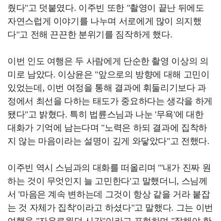
줬다"고 덧붙였다. 이주빈 또한 "촬영이 끝난 뒤에도
자연스럽게 이야기를 나누며 서로에게 많이 의지했
다"고 전해 끈끈한 분위기를 짐작하게 했다.
이번 인도 여행은 두 사람에게 단순한 촬영 이상의 의
미로 남았다. 이상윤은 "앞으로의 방향에 대해 고민이
있었는데, 이번 여정을 통해 결과에 휘둘리기보다 과
정에서 최선을 다하는 태도가 중요하다는 생각을 하게
됐다"고 밝혔다. 특히 법륜스님과 나눈 '무욕'에 대한
대화가 기억에 남는다며 "노력은 하되 결과에 집착하
지 않는 마음이라는 설명이 깊게 와닿았다"고 전했다.
이주빈 역시 스님과의 대화를 떠올리며 "'내가 진짜 원
하는 것이 무엇인지 늘 고민한다'고 말했더니, 스님께
서 '마음은 계속 변하는데 그것이 항상 같을 거라 붙잡
는 것 자체가 집착'이라고 하셨다"고 말했다. 그는 이번
여행을 "자유로웠던 시간"이라고 표현하며 "잘해야 한