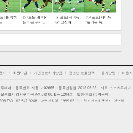
스포츠
라이프
포토] 슛 막히
[ST포토] 슛 때리
[ST포토] 사비뉴,
[ST포토] 사비뉴,
든
는 마르무시…
K리그전과…
'놀라운 속…
트 크
트 축
사
하기
보기
문의
회원약관
개인정보처리방침
청소년 보호정책
윤리강령
이용자
포츠투데이
등록번호: 서울, 아02665
등록년월일: 2013.05.23
제호: 스포츠투데이
] 서울특별시 강서구 마곡중앙6로 66, B동 1204호
발행·편집인: 박용덕
3898 FAX : 02-547-8248
발행년월일 : 1999.03.11
청소년보호책임자: 김범렬
 콘텐츠(기사)는 저작권법의 보호를 받는 바, 무단전재, 복사, 배포 등을 금합니다.
com
All Rights Reserved.
이
다