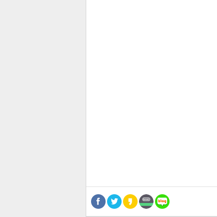
체
인
관련뉴스