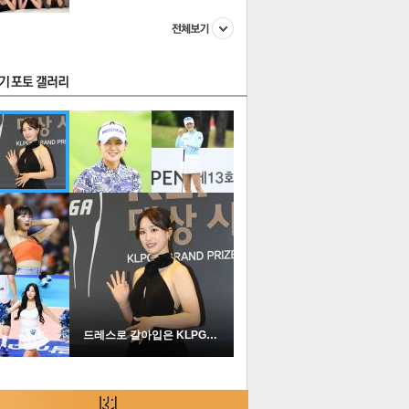
스투펀
US
이 본 뉴스
스포츠
포토
드레스로 갈아입은 KLPGA …