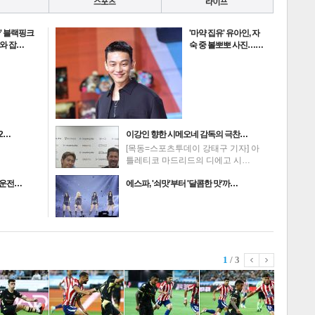
란' 블랙핑크
'마약 집유' 유아인, 자
과와 잡…
숙 중 볼뽀뽀 사진……
게
소
2…
이강인 향한 시메오네 감독의 극찬…
[목동=스포츠투데이 강태구 기자] 아
틀레티코 마드리드의 디에고 시…
주운전…
에스파, '쇠맛'부터 '달콤한 맛'까…
1
/ 3