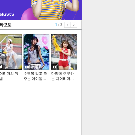
1
/ 2
어리더의 워
수영복 입고 춤
다양함 추구하
밤
추는 아이돌…
는 치어리더…