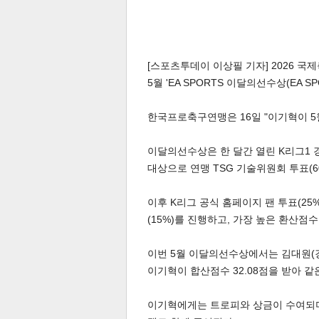
[스포츠투데이 이상필 기자] 2026 국
5월 'EA SPORTS 이달의선수상(EA SPOR
한국프로축구연맹은 16일 "이기혁이 
이달의선수상은 한 달간 열린 K리그1 경
대상으로 연맹 TSG 기술위원회 투표(6
이후 K리그 공식 홈페이지 팬 투표(25%)와
(15%)를 진행하고, 가장 높은 환산점
이번 5월 이달의선수상에서는 김대원(강원
이기혁이 합산점수 32.08점을 받아 같
이기혁에게는 트로피와 상금이 수여되며