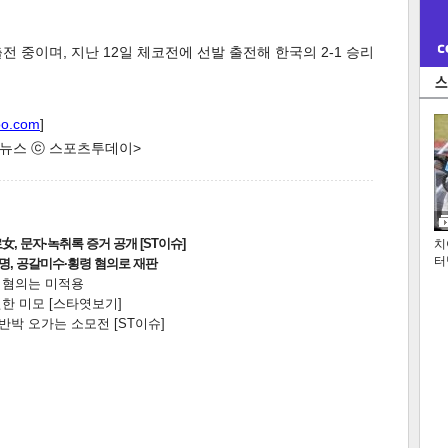
 중이며, 지난 12일 체코전에 선발 출전해 한국의 2-1 승리
oo.com
]
한 뉴스 ⓒ 스포츠투데이>
, 문자·녹취록 증거 공개 [ST이슈]
치
터
2명, 공갈미수·횡령 혐의로 재판
전 혐의는 미적용
한 미모 [스타엿보기]
박 오가는 소모전 [ST이슈]