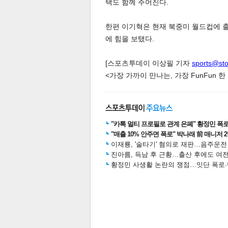
택도 함께 주어진다.
한편 이기혁은 현재 북중미 월드컵에 출전
에 힘을 보탰다.
[스포츠투데이 이상필 기자
sports@st
<가장 가까이 만나는, 가장 FunFun 
체
인
"카톡 멀티 프로필로 관계 은폐" 황정민 폭로女
"매출 10% 안주면 폭로" 박나래 前 매니저 
이재룡, '술타기' 혐의로 재판…음주운
진아름, 득남 후 근황…출산 후에도 여전
황정민 사생활 논란의 쟁점…잇단 폭로·반