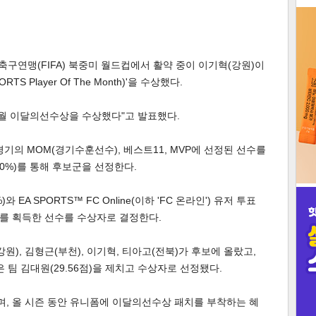
3
제축구연맹(FIFA) 북중미 월드컵에서 활약 중이 이기혁(강원)이
TS Player Of The Month)'을 수상했다.
5월 이달의선수상을 수상했다"고 발표했다.
인
기의 MOM(경기수훈선수), 베스트11, MVP에 선정된 선수를
0%)를 통해 후보군을 선정한다.
 EA SPORTS™ FC Online(이하 'FC 온라인') 유저 투표
수를 획득한 선수를 수상자로 결정한다.
), 김형근(부천), 이기혁, 티아고(전북)가 후보에 올랐고,
은 팀 김대원(29.56점)을 제치고 수상자로 선정됐다.
, 올 시즌 동안 유니폼에 이달의선수상 패치를 부착하는 혜