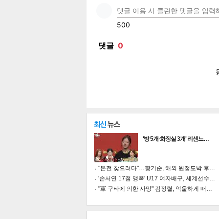
페이
트위
카카
밴드
네이
공유
유
로그
'방 5개·화장실 3개' 리센느…
"본전 찾으려다"…황기순, 해외 원정도박 후…
'손서연 17점 맹폭' U17 여자배구, 세계선수…
"軍 구타에 의한 사망" 김정렬, 억울하게 떠…