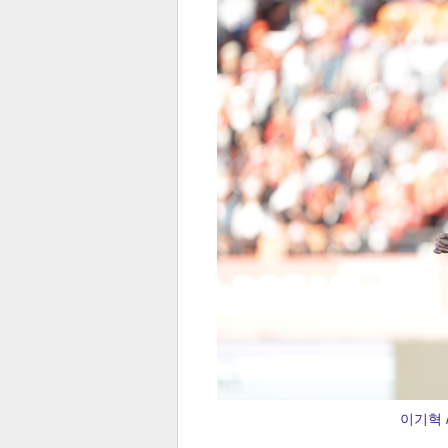
전
로그
즐겨찾기
많이 본 뉴스
최신 뉴스
연예
스포
페이
트위
댓글
밴드
네이
이기혁 