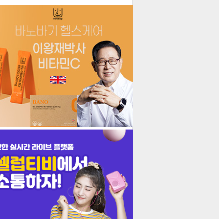
더보기
기포토