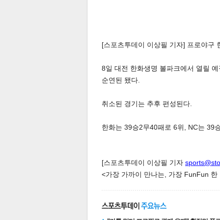
[스포츠투데이 이상필 기자] 프로야구 
8일 대전 한화생명 볼파크에서 열릴 예정이
순연된 됐다.
취소된 경기는 추후 편성된다.
한화는 39승2무40패로 6위, NC는 3
[스포츠투데이 이상필 기자
sports@st
<가장 가까이 만나는, 가장 FunFun 