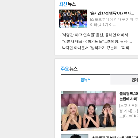
'손서연 17점 맹폭' U17 여자…
[스포츠투데이 강태구 기자] 한
이하(U-17) 여…
'서명관·야고 연속골' 울산, 동해안 더비서…
"언론사 대표·국회의원도"…최연청, 판사 …
박지민 아나운서 "발리까지 갔는데…'피의 …
공유
유
로그
블랙핑크, 1
논란에 사과
[스포츠투
정 기자] 
크(BLACK