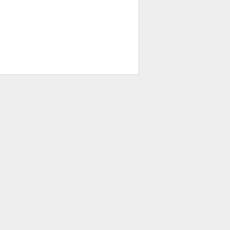
이
다
타포토