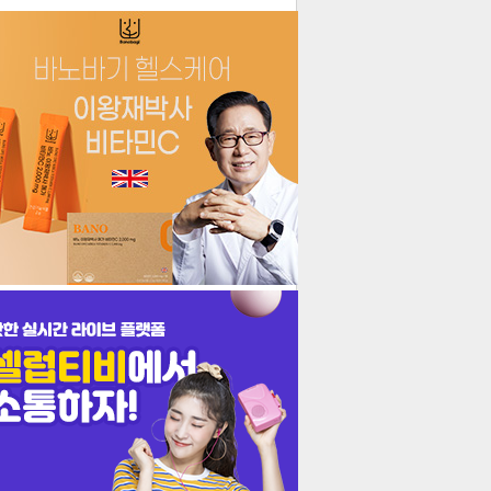
더보기
기포토