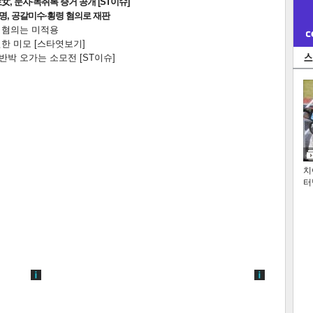
, 문자·녹취록 증거 공개 [ST이슈]
2명, 공갈미수·횡령 혐의로 재판
전 혐의는 미적용
한 미모 [스타엿보기]
박 오가는 소모전 [ST이슈]
치
터