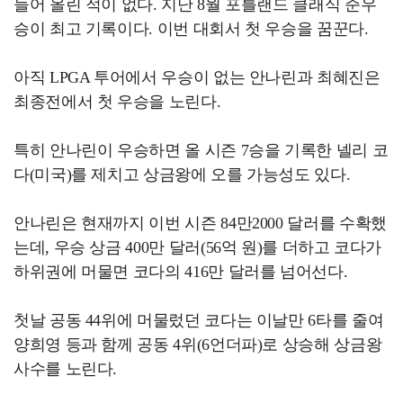
들어 올린 적이 없다. 지난 8월 포틀랜드 클래식 준우
승이 최고 기록이다. 이번 대회서 첫 우승을 꿈꾼다.
아직 LPGA 투어에서 우승이 없는 안나린과 최혜진은
최종전에서 첫 우승을 노린다.
특히 안나린이 우승하면 올 시즌 7승을 기록한 넬리 코
다(미국)를 제치고 상금왕에 오를 가능성도 있다.
안나린은 현재까지 이번 시즌 84만2000 달러를 수확했
는데, 우승 상금 400만 달러(56억 원)를 더하고 코다가
하위권에 머물면 코다의 416만 달러를 넘어선다.
첫날 공동 44위에 머물렀던 코다는 이날만 6타를 줄여
양희영 등과 함께 공동 4위(6언더파)로 상승해 상금왕
사수를 노린다.