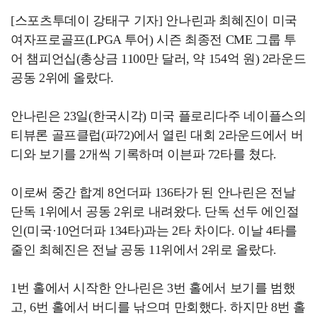
[스포츠투데이 강태구 기자] 안나린과 최혜진이 미국
여자프로골프(LPGA 투어) 시즌 최종전 CME 그룹 투
어 챔피언십(총상금 1100만 달러, 약 154억 원) 2라운드
공동 2위에 올랐다.
안나린은 23일(한국시각) 미국 플로리다주 네이플스의
티뷰론 골프클럽(파72)에서 열린 대회 2라운드에서 버
디와 보기를 2개씩 기록하며 이븐파 72타를 쳤다.
이로써 중간 합계 8언더파 136타가 된 안나린은 전날
단독 1위에서 공동 2위로 내려왔다. 단독 선두 에인절
인(미국·10언더파 134타)과는 2타 차이다. 이날 4타를
줄인 최혜진은 전날 공동 11위에서 2위로 올랐다.
1번 홀에서 시작한 안나린은 3번 홀에서 보기를 범했
고, 6번 홀에서 버디를 낚으며 만회했다. 하지만 8번 홀