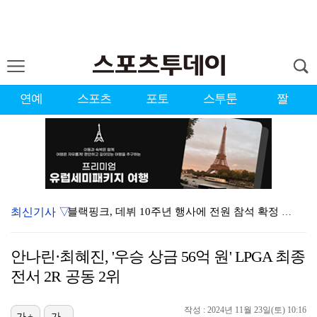
연예
스포츠
포토
스투툰
짤
최신기사 ▽
블랙핑크, 데뷔 10주년 행사에 전원 참석 확정 [공식…
김규원, 뒤늦게 알려진 공익 시절 선행 "소변 실수한 …
안나린·최혜진, '우승 상금 56억 원' LPGA 최종
블랙핑크, 완전체 10주년 행사 성사됐지만…'40명만 …
전서 2R 공동 2위
[ST포토] 박현경, 오전조는 힘들어
작성 : 2024년 11월 23일(토) 10:16
가+
가-
김주형, PGA 윈덤 챔피언십 1R 공동 11위…임성재…