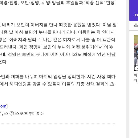
희영·진영, 보민·정명, 시영·방글의 후일담과 '최종 선택' 현장
 내려가 보민의 아버지를 만나 따뜻한 응원을 받았다. 이날 정
 다음 날 아침 보민의 누나를 만나러 간다. 이동하는 차 안에서
명은 "아버지와 달리, 누나는 같은 여자로서 나를 좀 더 객관적
 드러낸다. 과연 정명이 보민의 누나와 어떤 분위기에서 이야
데, 정명은 보민의 누나에 이어 어머니와도 예정에 없던 만남
은다.
치
 둘만의 대화를 나누며 마지막 입장을 정리한다. 시즌 사상 최다
터
회에서 해피엔딩을 맞을 수 있을지 이들의 최종 선택 결과에 초
com
]
한 뉴스 ⓒ 스포츠투데이>