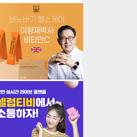
더보기
기포토