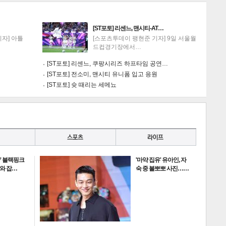
[ST포토] 리센느, 맨시티-AT…
자] 아틀
[스포츠투데이 팽현준 기자] 9일 서울월
드컵경기장에서…
[ST포토] 리센느, 쿠팡시리즈 하프타임 공연…
[ST포토] 전소미, 맨시티 유니폼 입고 응원
[ST포토] 슛 때리는 세메뇨
란' 블랙핑크
'마약 집유' 유아인, 자
과와 잡…
숙 중 볼뽀뽀 사진……