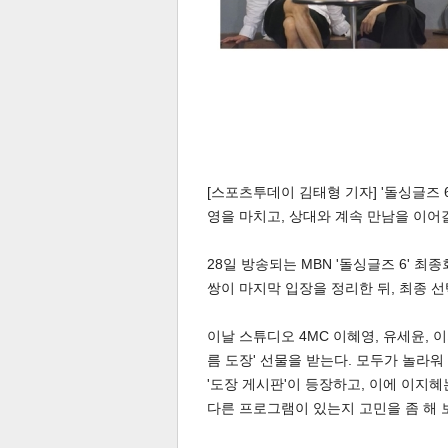
[스포츠투데이 김태형 기자] '돌싱글즈 6
영을 마치고, 상대와 계속 만남을 이어
28일 방송되는 MBN '돌싱글즈 6' 
쌍이 마지막 입장을 정리한 뒤, 최종 
이날 스튜디오 4MC 이혜영, 유세윤, 
름 도장' 선물을 받는다. 모두가 놀라워
'도장 게시판'이 등장하고, 이에 이지혜
다른 프로그램이 있는지 고민을 좀 해 