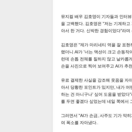
뮤지컬 배우 김호영이 기자들과 인터뷰 
을 고백했다. 김호영은 "저는 기계하고 
아서 한 거다. 신박한 경험이었다"라며
김호영은 "제가 마리네티 역을 잘 표현하
랬더니 AI가 '너는 액션이 크고 손동작
공유
유
로그
런데 손톱 전체를 칠하지 않고 날카롭게
손을 사진으로 찍어 보여주고 AI가 추
유료 결제한 사실을 강조해 웃음을 자아
아서 당황한 포인트가 있지만, 내가 어
하는 건 아니구나' 싶어 도움을 받았다
를 두면 좋겠다 싶었는데 네일 쪽에서 
그러면서 "AI가 손금, 사주도 기가 막
여 폭소를 자아냈다.