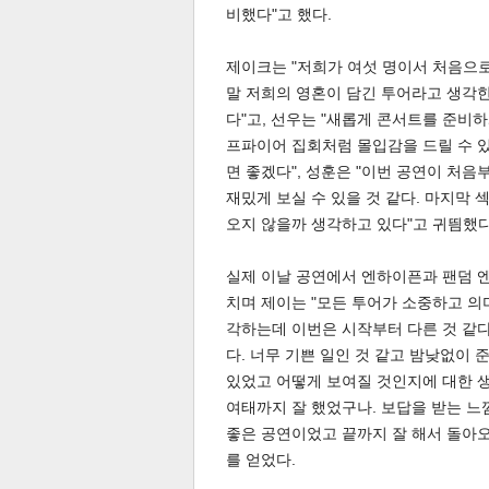
비했다"고 했다.
제이크는 "저희가 여섯 명이서 처음으로
말 저희의 영혼이 담긴 투어라고 생각한
다"고, 선우는 "새롭게 콘서트를 준비하
프파이어 집회처럼 몰입감을 드릴 수 있
면 좋겠다", 성훈은 "이번 공연이 처
체
인
재밌게 보실 수 있을 것 같다. 마지막 
오지 않을까 생각하고 있다"고 귀띔했다
실제 이날 공연에서 엔하이픈과 팬덤 엔
치며 제이는 "모든 투어가 소중하고 의
각하는데 이번은 시작부터 다른 것 같다
다. 너무 기쁜 일인 것 같고 밤낮없이
있었고 어떻게 보여질 것인지에 대한 생
여태까지 잘 했었구나. 보답을 받는 느
좋은 공연이었고 끝까지 잘 해서 돌아오
를 얻었다.