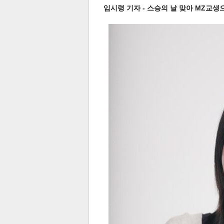
임시령 기자 - 스승의 날 맞아 MZ교생
기