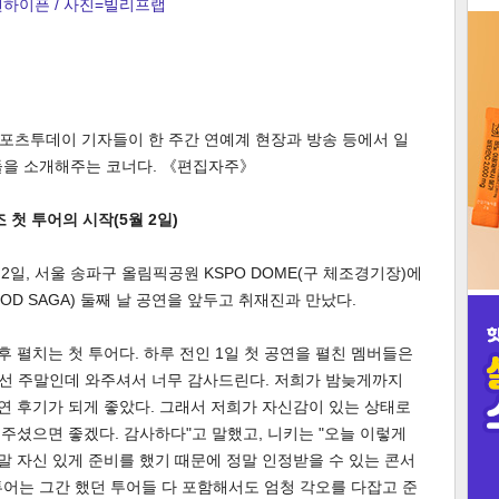
엔하이픈 / 사진=빌리프랩
3
 스포츠투데이 기자들이 한 주간 연예계 현장과 방송 등에서 일
들을 소개해주는 코너다. 《편집자주》
인
 첫 투어의 시작(5월 2일)
 2일, 서울 송파구 올림픽공원 KSPO DOME(구 체조경기장)에
OOD SAGA) 둘째 날 공연을 앞두고 취재진과 만났다.
 펼치는 첫 투어다. 하루 전인 1일 첫 공연을 펼친 멤버들은
우선 주말인데 와주셔서 너무 감사드린다. 저희가 밤늦게까지
공연 후기가 되게 좋았다. 그래서 저희가 자신감이 있는 상태로
겨주셨으면 좋겠다. 감사하다"고 말했고, 니키는 "오늘 이렇게
정말 자신 있게 준비를 했기 때문에 정말 인정받을 수 있는 콘서
 투어는 그간 했던 투어들 다 포함해서도 엄청 각오를 다잡고 준