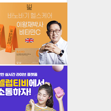
더보기
기포토