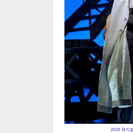
보
2026 뮤지