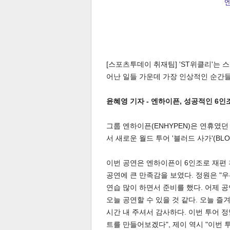
[스포츠투데이 취재팀] 'ST위클리'는
어난 일들 가운데 가장 인상적인 순간
윤혜영 기자 - 엔하이픈, 성공적인 6인조
그룹 엔하이픈(ENHYPEN)은 연휴였던
서 새로운 월드 투어 '블러드 사가'(BL
이번 공연은 엔하이픈이 6인조로 재편 후
공연에 큰 만족감을 보였다. 정원은 "
연습 많이 하면서 준비를 했다. 어제 
오늘 공연할 수 있을 것 같다. 오늘 즐
시간 내 주셔서 감사하다. 이번 투어 
트를 만들어보겠다", 제이 역시 "이번