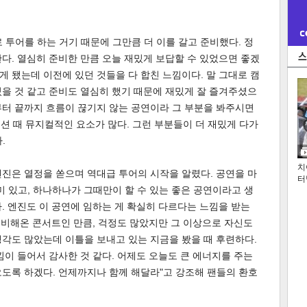
 투어를 하는 거기 때문에 그만큼 더 이를 갈고 준비했다. 정
다. 열심히 준비한 만큼 오늘 재밌게 보답할 수 있었으면 좋겠
게 됐는데 이전에 있던 것들을 다 합친 느낌이다. 말 그대로 캠
을 것 같고 준비도 열심히 했기 때문에 재밌게 잘 즐겨주셨으
음부터 끝까지 흐름이 끊기지 않는 공연이라 그 부분을 봐주시면
섹션 때 뮤지컬적인 요소가 많다. 그런 부분들이 더 재밌게 다가
.
치
진은 열정을 쏟으며 역대급 투어의 시작을 알렸다. 공연을 마
터
미 있고, 하나하나가 그때만이 할 수 있는 좋은 공연이라고 생
. 엔진도 이 공연에 임하는 게 확실히 다르다는 느낌을 받는
 준비해온 콘서트인 만큼, 걱정도 많았지만 그 이상으로 자신도
각도 많았는데 이틀을 보내고 있는 지금을 봤을 때 후련하다.
낌이 들어서 감사한 것 같다. 어제도 오늘도 큰 에너지를 주는
도록 하겠다. 언제까지나 함께 해달라"고 강조해 팬들의 환호