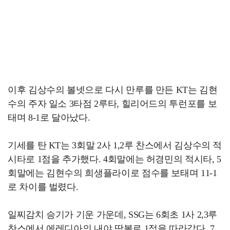
이후 김상수의 볼넷으로 다시 만루를 만든 KT는 김현
수의 주자 일소 3타점 2루타, 힐리어드의 투런포를 보
태며 8-1로 달아났다.
기세를 탄 KT는 3회말 2사 1,2루 찬스에서 김상수의 적
시타로 1점을 추가했다. 4회말에는 허경민의 적시타, 5
회말에는 김현수의 희생플라이로 점수를 보태며 11-1
로 차이를 벌렸다.
일찌감치 승기가 기운 가운데, SSG는 6회초 1사 2,3루
찬스에서 에레디아의 내야 땅볼로 1점을 따라갔다. 7