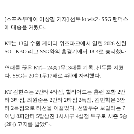
[스포츠투데이 이상필 기자] 선두 kt wiz가 SSG 랜더스
에 대승을 거뒀다.
KT는 13일 수원 케이티 위즈파크에서 열린 2026 신한
SOL KBO 리그 SSG와의 홈경기에서 18-4로 승리했다.
연패를 끊은 KT는 24승1무13패를 기록, 선두를 지켰
다. SSG는 20승1무17패로 4위에 자리했다.
KT 김현수는 2안타 4타점, 힐리어드는 홈런 포함 2안
타 3타점, 최원준은 2안타 2타점 2득점, 김민혁은 3안
타 2득점으로 타선을 이끌었다. 선발투수 보쉴리는 7
이닝 8피안타 5탈삼진 1사사구 4실점 투구로 시즌 5승
(2패) 고지를 밟았다.