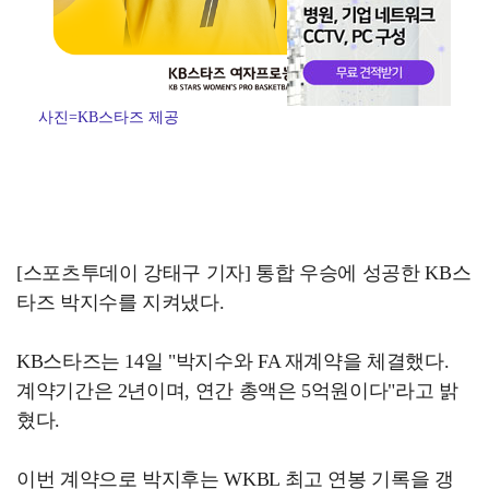
사진=KB스타즈 제공
[스포츠투데이 강태구 기자] 통합 우승에 성공한 KB스
타즈 박지수를 지켜냈다.
KB스타즈는 14일 "박지수와 FA 재계약을 체결했다.
계약기간은 2년이며, 연간 총액은 5억원이다"라고 밝
혔다.
이번 계약으로 박지후는 WKBL 최고 연봉 기록을 갱