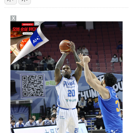
[ST포토] 서어진, 자신감 가득한 미소
X
[ST포토] 박민지, '어우박' 돌아왔다
[ST포토] 문정민, 멀리 보낸다
[ST포토] 신다인, 방향이 좋다
[ST포토] 장은수, 3라운드 기대하세요