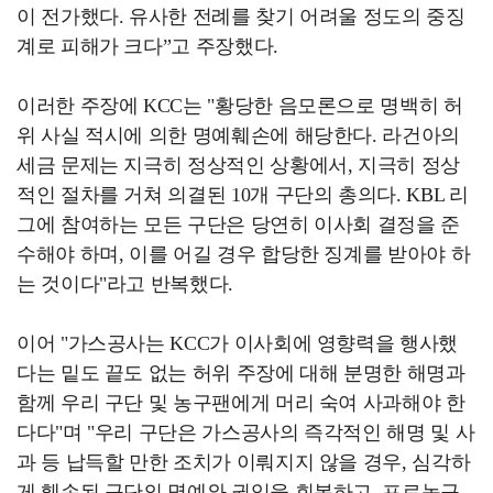
이 전가했다. 유사한 전례를 찾기 어려울 정도의 중징
계로 피해가 크다”고 주장했다.
이러한 주장에 KCC는 "황당한 음모론으로 명백히 허
위 사실 적시에 의한 명예훼손에 해당한다. 라건아의
세금 문제는 지극히 정상적인 상황에서, 지극히 정상
적인 절차를 거쳐 의결된 10개 구단의 총의다. KBL 리
그에 참여하는 모든 구단은 당연히 이사회 결정을 준
수해야 하며, 이를 어길 경우 합당한 징계를 받아야 하
는 것이다"라고 반복했다.
이어 "가스공사는 KCC가 이사회에 영향력을 행사했
다는 밑도 끝도 없는 허위 주장에 대해 분명한 해명과
함께 우리 구단 및 농구팬에게 머리 숙여 사과해야 한
다다"며 "우리 구단은 가스공사의 즉각적인 해명 및 사
과 등 납득할 만한 조치가 이뤄지지 않을 경우, 심각하
게 훼손된 구단의 명예와 권익을 회복하고, 프로농구