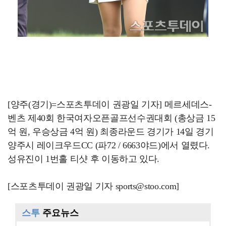
[양주(경기)=스포츠투데이 권광일 기자] 메르세데스-
벤츠 제40회 한국여자오픈골프선수권대회 (총상금 15
억 원, 우승상금 4억 원) 최종라운드 경기가 14일 경기
양주시 레이크우드CC (파72 / 6663야드)에서 열렸다.
성유진이 1번홀 티샷 후 이동하고 있다.
[스포츠투데이 권광일 기자 sports@stoo.com]
스투
주요뉴스