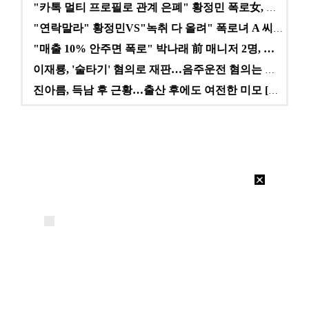
"카톡 멀티 프로필로 관계 은폐" 황정민 폭로女, 문자…
"연락말라" 황정민VS"녹취 다 올려" 폭로녀 A 씨,…
"매출 10% 안주면 폭로" 박나래 前 매니저 2명, …
이재룡, '술타기' 혐의로 재판…음주운전 혐의는 미적용…
진아름, 득남 후 근황…출산 후에도 여전한 미모 [스타…