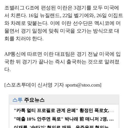
조별리그 G조에 편성된 이란은 3경기를 모두 미국에
서 치른다. 16일 뉴질랜드, 22일 벨기에와, 26일 이집트
와 차례로 맞붙는다. 이에 이란 선수단은 멕시코에 머
물면서 경기 일정에 맞춰 미국을 오가는 방식으로 대
회를 치러야 한다.
AP통신에 따르면 이란 대표팀은 경기 전날 미국에 입
국한 뒤 경기가 끝나는 즉시 출국하는 것으로 알려졌
다.
[스포츠투데이 신서영 기자 sports@stoo.com]
스투
주요뉴스
"카톡 멀티 프로필로 관계 은폐" 황정민 폭로女, 문자…
"매출 10% 안주면 폭로" 박나래 前 매니저 2명, …
이재룡, '술타기' 혐의로 재판…음주운전 혐의는 미적용…