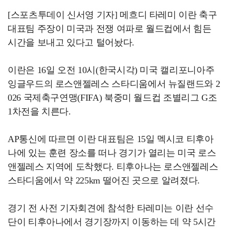
[스포츠투데이 신서영 기자] 메흐디 타레미 이란 축구
대표팀 주장이 미국과 전쟁 여파로 월드컵에서 힘든
시간을 보내고 있다고 털어놨다.
이란은 16일 오전 10시(한국시각) 미국 캘리포니아주
잉글우드의 로스앤젤레스 스타디움에서 뉴질랜드와 2
026 국제축구연맹(FIFA) 북중미 월드컵 조별리그 G조
1차전을 치른다.
AP통신에 따르면 이란 대표팀은 15일 멕시코 티후아
나에 있는 훈련 장소를 떠나 경기가 열리는 미국 로스
앤젤레스 지역에 도착했다. 티후아나는 로스앤젤레스
스타디움에서 약 225km 떨어진 곳으로 알려졌다.
경기 전 사전 기자회견에 참석한 타레미는 이란 선수
단이 티후아나에서 경기장까지 이동하는 데 약 5시간