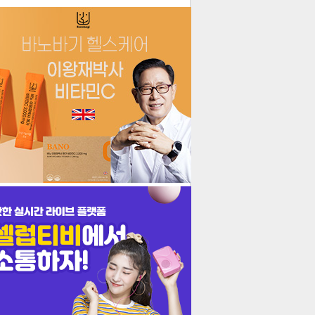
더보기
기포토