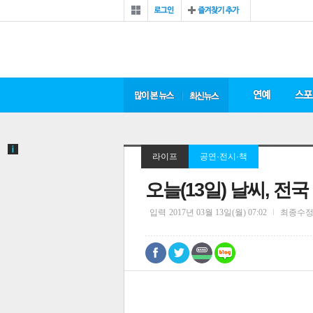
라이프
공연·전시·책
오늘(13일) 날씨, 전
입력
2017년 03월 13일(월) 07:02
최종수
0