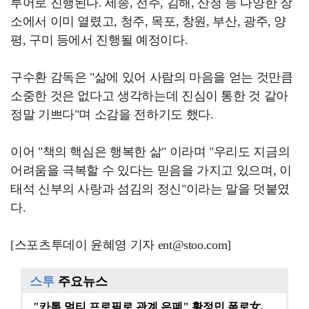
투어로 진행된다. 세종, 전주, 김해, 산청 등 다양한 장
소에서 이미 열렸고, 청주, 목포, 창원, 부산, 광주, 양
평, 구미 등에서 진행될 예정이다.
구수환 감독은 "삶에 있어 사람의 마음을 얻는 것만큼
소중한 것은 없다고 생각하는데 진심이 통한 것 같아
정말 기쁘다"며 소감을 전하기도 했다.
이어 "책의 핵심은 행복한 삶" 이라며 "우리도 지금의
어려움을 극복할 수 있다는 믿음을 가지고 있으며, 이
태석 신부의 사랑과 섬김의 정신"이라는 말을 덧붙였
다.
[스포츠투데이 윤혜영 기자 ent@stoo.com]
스투
주요뉴스
"카톡 멀티 프로필로 관계 은폐" 황정민 폭로女, 문자…