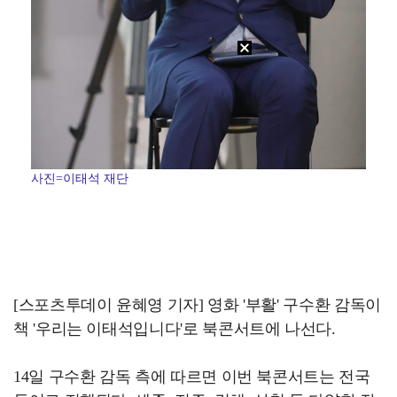
사진=이태석 재단
[스포츠투데이 윤혜영 기자] 영화 '부활' 구수환 감독이
책 '우리는 이태석입니다'로 북콘서트에 나선다.
14일 구수환 감독 측에 따르면 이번 북콘서트는 전국