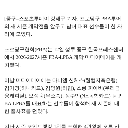
[중구=스포츠투데이 강태구 기자] 프로당구 PBA투어
의 새 시즌 개막전을 앞두고 남녀 대표 선수들이 한 자
리에 모였다.
프로당구협회(PBA)는 12일 성루 중구 한국프레스센터
에서 2026-2027시즌 PBA-LPBA 개막 미디어데이를 개
최했다.
이날 미디어데이에는 다니엘 산체스(웰컴저축은행),
김가영(하나카드), 김영원(하림), 스롱 피아비(우리금
융캐피탈), 오성욱(무소속), 정수빈(NH농협카드) 등 P
BA-LPBA를 대표하는 선수들이 참석해 새 시즌에 대
한 출사표를 던졌다.
지난 시즌 포인트랭킹 1위를 포함해 4관왕에 오른 산