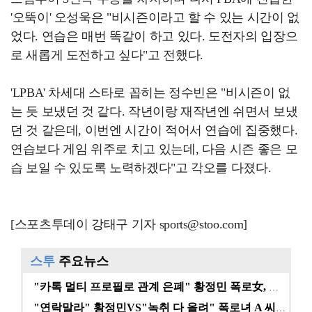
'오뚝이' 오성욱은 "비시즌이라고 할 수 있는 시간이 없
었다. 연습은 매번 똑같이 하고 있다. 도전자의 입장으
로 새롭게 도전하고 싶다"고 전했다.
'LPBA' 차세대 스타로 꼽히는 정수빈은 "비시즌이 없
는 듯 보냈던 것 같다. 작년이랑 재작년엔 쉬면서 보냈
던 것 같은데, 이번엔 시간이 적어서 연습에 집중했다.
연습보다 게임 위주로 치고 있는데, 다음 시즌 좋은 모
습 보일 수 있도록 노력하겠다"고 각오를 다졌다.
[스포츠투데이 강태구 기자 sports@stoo.com]
스투
주요뉴스
"카톡 멀티 프로필로 관계 은폐" 황정민 폭로女, 문자…
"연락말라" 황정민VS"녹취 다 올려" 폭로녀 A 씨,…