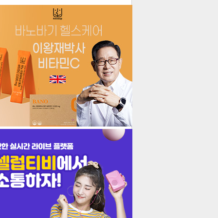
더보기
기포토