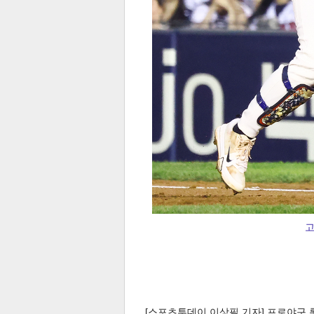
고
[스포츠투데이 이상필 기자] 프로야구 