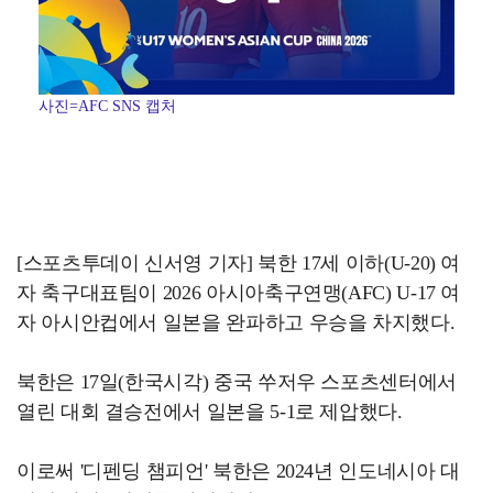
사진=AFC SNS 캡처
[스포츠투데이 신서영 기자] 북한 17세 이하(U-20) 여
자 축구대표팀이 2026 아시아축구연맹(AFC) U-17 여
자 아시안컵에서 일본을 완파하고 우승을 차지했다.
북한은 17일(한국시각) 중국 쑤저우 스포츠센터에서
열린 대회 결승전에서 일본을 5-1로 제압했다.
이로써 '디펜딩 챔피언' 북한은 2024년 인도네시아 대