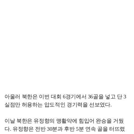
아울러 북한은 이번 대회 6경기에서 36골을 넣고 단 3
실점만 허용하는 압도적인 경기력을 선보였다.
이날 북한은 유정향의 맹활약에 힘입어 완승을 거뒀
다. 유정향은 전반 30분과 후반 5분 연속 골을 터뜨렸