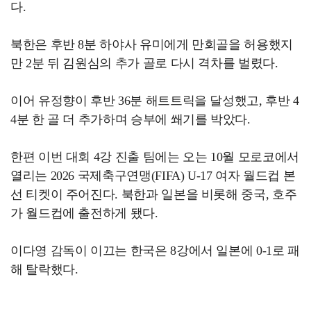
다.
북한은 후반 8분 하야사 유미에게 만회골을 허용했지
만 2분 뒤 김원심의 추가 골로 다시 격차를 벌렸다.
이어 유정향이 후반 36분 해트트릭을 달성했고, 후반 4
4분 한 골 더 추가하며 승부에 쐐기를 박았다.
한편 이번 대회 4강 진출 팀에는 오는 10월 모로코에서
열리는 2026 국제축구연맹(FIFA) U-17 여자 월드컵 본
선 티켓이 주어진다. 북한과 일본을 비롯해 중국, 호주
가 월드컵에 출전하게 됐다.
이다영 감독이 이끄는 한국은 8강에서 일본에 0-1로 패
해 탈락했다.