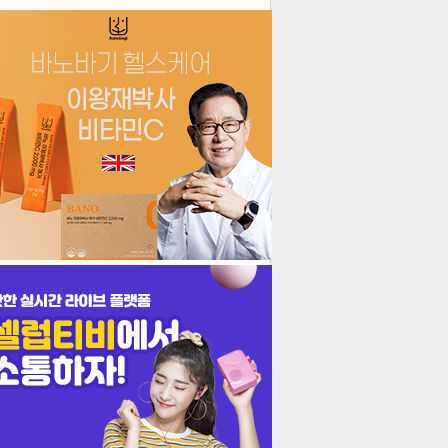
더보기
기포토