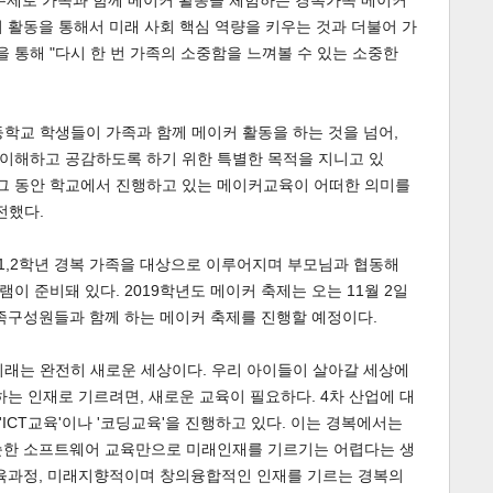
는 주제로 가족과 함께 메이커 활동을 체험하는 경복가족 메이커
 활동을 통해서 미래 사회 핵심 역량을 키우는 것과 더불어 가
통해 "다시 한 번 가족의 소중함을 느껴볼 수 있는 소중한
학교 학생들이 가족과 함께 메이커 활동을 하는 것을 넘어,
이해하고 공감하도록 하기 위한 특별한 목적을 지니고 있
"그 동안 학교에서 진행하고 있는 메이커교육이 어떠한 의미를
전했다.
1,2학년 경복 가족을 대상으로 이루어지며 부모님과 협동해
 준비돼 있다. 2019학년도 메이커 축제는 오는 11월 2일
족구성원들과 함께 하는 메이커 축제를 진행할 예정이다.
미래는 완전히 새로운 세상이다. 우리 아이들이 살아갈 세상에
하는 인재로 기르려면, 새로운 교육이 필요하다. 4차 산업에 대
ICT교육'이나 '코딩교육'을 진행하고 있다. 이는 경복에서는
순한 소프트웨어 교육만으로 미래인재를 기르기는 어렵다는 생
교육과정, 미래지향적이며 창의융합적인 인재를 기르는 경복의