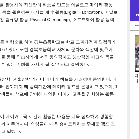
재료와 도구를 활용하여 자신만의 작품을 만드는 아날로그 메이커 활동
린터 등을 활용하는 디지털 제작 활동(Digital Fabrication), 아날로
팅 활동(Physical Computing), 소프트웨어 활용 능력
계를 바탕으로 하여 경복초등학교는 학교 교과과정과 밀접하게
고 있다. 또한 경복초등학교 자체의 문화와 색깔에 맞추어
이를 통해 학습자에게 더욱 창의적이고 생산적인 사고의 폭을
수 있는 기회를 가지게 될 것"이라고 설명했다.
치
학, 겨울방학 기간에 메이커 캠프를 개최하여 운영한다. 메
터
터 현재까지 매 방학기간에 메이커 캠프를 운영하고 있으며, 1
학생들이 캠프에 참여해 다양한 메이커 교육을 경험하는 활동
이 메이커교육 시간에 활동한 내용을 더욱 심화하여 경험할
에서 이루어지며, 학생들이 매우 흥미로워하는 주제로 캠프 프
고 말했다.