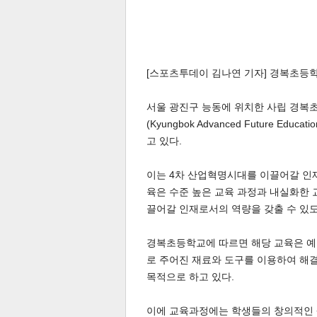
[스포츠투데이 김나연 기자] 경복초등
서울 광진구 능동에 위치한 사립 경복초
(Kyungbok Advanced Future Ed
고 있다.
이는 4차 산업혁명시대를 이끌어갈 인재
육은 수준 높은 교육 과정과 내실화한
끌어갈 인재로서의 역량을 갖출 수 있도
경복초등학교에 따르면 해당 교육은 예측
로 주어진 재료와 도구를 이용하여 해결
목적으로 하고 있다.
이에 교육과정에는 학생들의 창의적인 