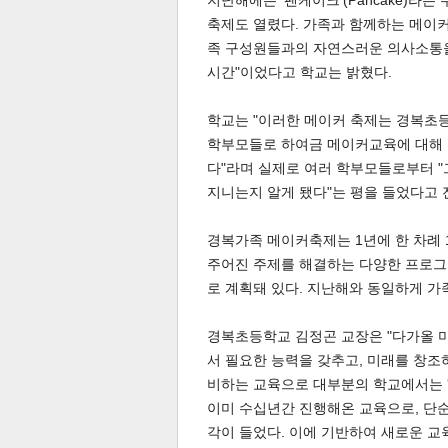
지난해에는 '팬케이크'(Pancake)라
축제도 열렸다. 가족과 함께하는 메이커
족 구성원들과의 자연스러운 의사소통을 
시간"이었다고 학교는 밝혔다.
학교는 "이러한 메이커 축제는 경복초등
학부모들로 하여금 메이커교육에 대해 
다"라며 실제로 여러 학부모들로부터 
지니는지 알게 됐다"는 평을 들었다고 
경복가족 메이커축제는 1년에 한 차례 
주어진 주제를 해결하는 다양한 프로그램이
보
로 계획돼 있다. 지난해와 동일하게 가
경복초등학교 김정곤 교장은 "다가올 
서 필요한 능력을 갖추고, 미래를 창조
비하는 교육으로 대부분의 학교에서는 '
이미 수십년간 진행해온 교육으로, 단
각이 들었다. 이에 기반하여 새로운 