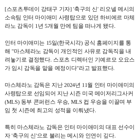
[스포츠투데이 강태구 기자] '축구의 신' 리오넬 메시의
소속팀 인터 마이애미 사령탑으로 있던 하비에르 마체
라노 감독이 1년 5개월 만에 팀을 떠나게 됐다.
인터 마이애미는 15일(한국시각) 공식 홈페이지를 통
해 "마스체라노 감독이 개인적인 사유로 감독직을 내
려놓기로 결정했다. 스포츠 디렉터인 기예르모 오요스
가 임시 감독을 맡을 예정이다"라고 발표했다.
마스체라노 감독은 지난 2024년 11월 인터 마이애미의
사령탑으로 선임되어 지난 시즌 미국 메이저리그사커
(MLS) 동부 콘퍼런스 우승, MLS 컵 우승을 이끌며 부
임 첫 시즌에 최고의 성적을 이뤄냈다.
특히 마스체라노 감독은 인터 마이애미의 대표 선수이
자 '축구의 신'으로 불리는 메시와 인연이 깊다.